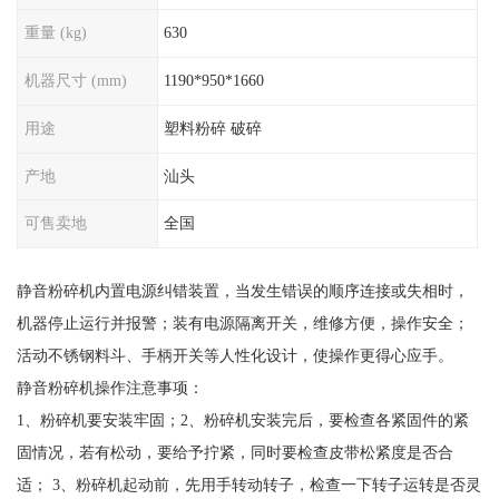
重量 (kg)
630
机器尺寸 (mm)
1190*950*1660
用途
塑料粉碎 破碎
产地
汕头
可售卖地
全国
静音粉碎机内置电源纠错装置，当发生错误的顺序连接或失相时，
机器停止运行并报警；装有电源隔离开关，维修方便，操作安全；
活动不锈钢料斗、手柄开关等人性化设计，使操作更得心应手。
静音粉碎机操作注意事项：
1、粉碎机要安装牢固；2、粉碎机安装完后，要检查各紧固件的紧
固情况，若有松动，要给予拧紧，同时要检查皮带松紧度是否合
适； 3、粉碎机起动前，先用手转动转子，检查一下转子运转是否灵