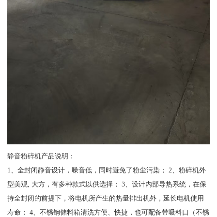
静音粉碎机产品说明：
1、全封闭静音设计，噪音低，同时避免了粉尘污染； 2、粉碎机外
型美观, 大方，有多种款式以供选择； 3、设计内部导热系统，在保
持全封闭的前提下，将电机所产生的热量排出机外，延长电机使用
寿命； 4、不锈钢储料箱清洗方便、快捷，也可配备带吸料口（不锈