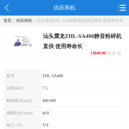
供应商机
首页
>
供应商机
> 汕头震龙ZHL-SA400静音粉碎机直供 使用寿命长
汕头震龙ZHL-SA400静音粉碎机
直供 使用寿命长
13040.00
元/台 起
型号
ZHL-SA400
功率(kW)
7.5
粉碎能力(kg/h)
400-600
筛网孔径 (mm)
ф10
动刀 (片)
3*4