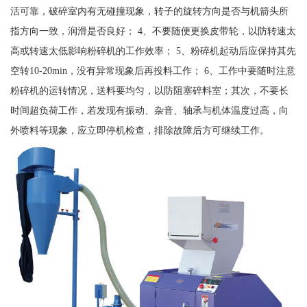
活可靠，破碎室内有无碰撞现象，转子的旋转方向是否与机箭头所
指方向一致，润滑是否良好； 4、不要随便更换皮带轮，以防转速太
高或转速太低影响粉碎机的工作效率； 5、粉碎机起动后应保持其先
空转10-20min，没有异常现象后再投料工作； 6、工作中要随时注意
粉碎机的运转情况，送料要均匀，以防阻塞碎料室；其次，不要长
时间超负荷工作，若发现有振动、杂音、轴承与机体温度过高，向
外喷料等现象，应立即停机检查，排除故障后方可继续工作。