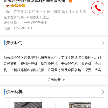
汕头经济特区震龙塑料机械有限公司
荣誉认证
地址：广东省 汕头市 金平区 岐山街道 陇头社区 汕头市
金平区护堤路206号陇头工业区
企业性质：中外合资经营企业
电话：13502966321
关于我们
汕头经济特区震龙塑料机械有限公司，专注于制造强力粉碎机、静
音粉碎机、塑料粉碎机、塑料粉碎机、干燥混色机、混色机、冷水
机、上料机等塑料辅助机械。公司业务遍及全国各地，深受广大客
户欢迎，在同行中树立了良好的口碑；公司以“良好的信誉、充足的
点击展开
货源、诚信的合作”之营销理念为客户提供满意的服务，依靠专业、
诚信..
供应商机
主营产品或服务
:公司主要经营强力粉碎机,静音粉碎机,塑料粉碎机