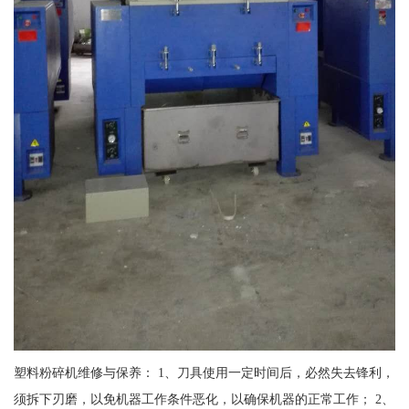
塑料粉碎机维修与保养： 1、刀具使用一定时间后，必然失去锋利，
须拆下刃磨，以免机器工作条件恶化，以确保机器的正常工作； 2、