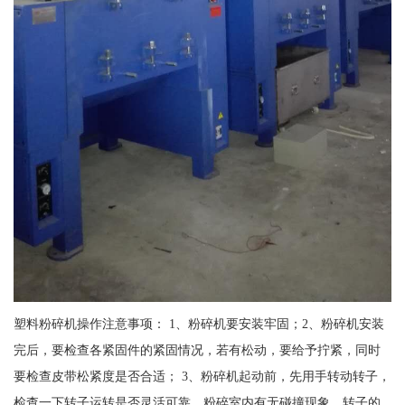
塑料粉碎机操作注意事项： 1、粉碎机要安装牢固；2、粉碎机安装
完后，要检查各紧固件的紧固情况，若有松动，要给予拧紧，同时
要检查皮带松紧度是否合适； 3、粉碎机起动前，先用手转动转子，
检查一下转子运转是否灵活可靠，粉碎室内有无碰撞现象，转子的