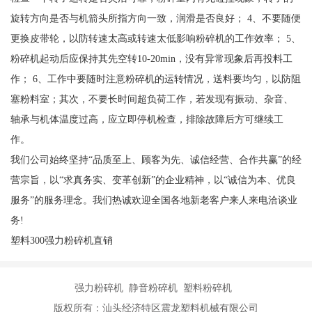
旋转方向是否与机箭头所指方向一致，润滑是否良好； 4、不要随便
更换皮带轮，以防转速太高或转速太低影响粉碎机的工作效率； 5、
粉碎机起动后应保持其先空转10-20min，没有异常现象后再投料工
作； 6、工作中要随时注意粉碎机的运转情况，送料要均匀，以防阻
塞粉料室；其次，不要长时间超负荷工作，若发现有振动、杂音、
轴承与机体温度过高，应立即停机检查，排除故障后方可继续工
作。
我们公司始终坚持“品质至上、顾客为先、诚信经营、合作共赢”的经
营宗旨，以“求真务实、变革创新”的企业精神，以“诚信为本、优良
服务”的服务理念。我们热诚欢迎全国各地新老客户来人来电洽谈业
务!
塑料300强力粉碎机直销
强力粉碎机 静音粉碎机 塑料粉碎机
版权所有：汕头经济特区震龙塑料机械有限公司