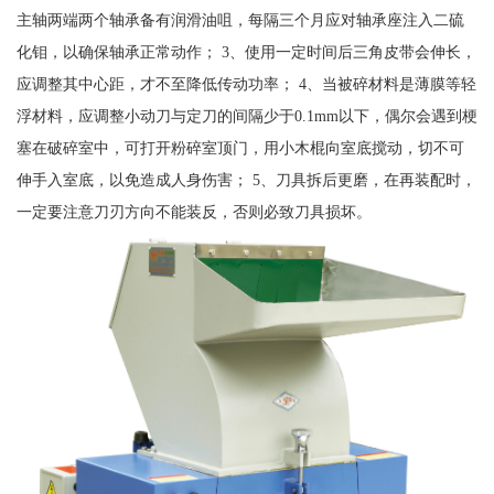
主轴两端两个轴承备有润滑油咀，每隔三个月应对轴承座注入二硫
化钼，以确保轴承正常动作； 3、使用一定时间后三角皮带会伸长，
应调整其中心距，才不至降低传动功率； 4、当被碎材料是薄膜等轻
浮材料，应调整小动刀与定刀的间隔少于0.1mm以下，偶尔会遇到梗
塞在破碎室中，可打开粉碎室顶门，用小木棍向室底搅动，切不可
伸手入室底，以免造成人身伤害； 5、刀具拆后更磨，在再装配时，
一定要注意刀刃方向不能装反，否则必致刀具损坏。