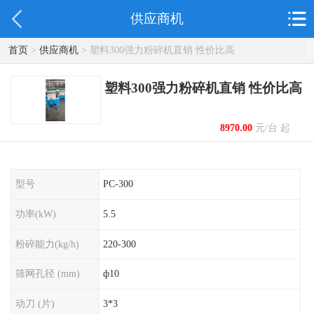
供应商机
首页
>
供应商机
> 塑料300强力粉碎机直销 性价比高
塑料300强力粉碎机直销 性价比高
8970.00
元/台 起
型号
PC-300
功率(kW)
5.5
粉碎能力(kg/h)
220-300
筛网孔径 (mm)
ф10
动刀 (片)
3*3