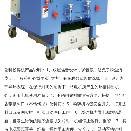
塑料粉碎机产品说明： 1、双层隔音设计，噪音低，避免了粉尘污
染； 2、粉碎机外型美观, 大方，有多种款式以供选择； 3、设计内
部导热系统，在保持封闭的前提下，将电机所产生的热量排出机
外，延长电机使用寿命； 4、不锈钢储料箱清洗方便、快捷，也可配
备带吸料口（不锈钢型）储料箱； 5、粉碎机内设安全开关，打开进
料口或筛网架时，机器自动停止工作； 6、粉碎机内置电源纠错装
置，当发生错误的顺序连接或失相时，机器停止运行并报警； 7、装
有电源隔离开关，维修、操作更加方便、安全； 8、活动不锈钢料