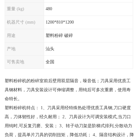
重量 (kg)
480
机器尺寸 (mm)
1200*810*1200
用途
塑料粉碎 破碎
产地
汕头
可售卖地
全国
塑料粉碎机的粉碎室前后壁用双层隔音，噪音低；刀具采用优质工
具钢材料，刀具安装设计可伸缩调整，用钝后可多次重磨，使用寿
命特长。
塑料粉碎机特点： 1、刀具采用经特殊热处理优质工具钢,刀口硬度
高，刀体韧性好，经久耐用； 2、刀具设计为可调安装模式,当刀口
用钝时,可反复刃磨、安装； 3、转子动刀架是阶梯式排列,分散动力
负荷，提高单片刀具的切削扭矩，降低功耗； 4、隔音结构设计，降