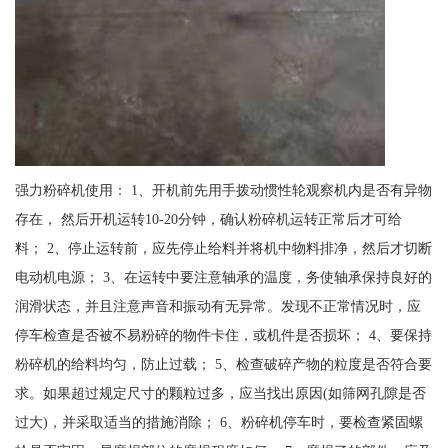
强力粉碎机使用： 1、开机前先用手拨动惯性轮观察机内是否有异物
存在， 然后开机运转10-20分钟，确认粉碎机运转正常后才可给
料； 2、停止运转前，应先停止给料并将机中物料排净，然后才切断
电动机电源； 3、在运转中要注意轴承的温度，务使轴承保持良好的
润滑状态，并且注意声音和振动有无异常。发现不正常情况时，应
停车检查是否被不易粉碎的物件卡住，或机件是否损坏； 4、要保持
粉碎机的给料均匀，防止过载； 5、检查破碎产物的粒度是否符合要
求。如果超过规定尺寸的颗粒过多，应当找出原因(如筛网孔隙是否
过大)，并采取适当的措施消除； 6、粉碎机停车时，要检查紧固螺