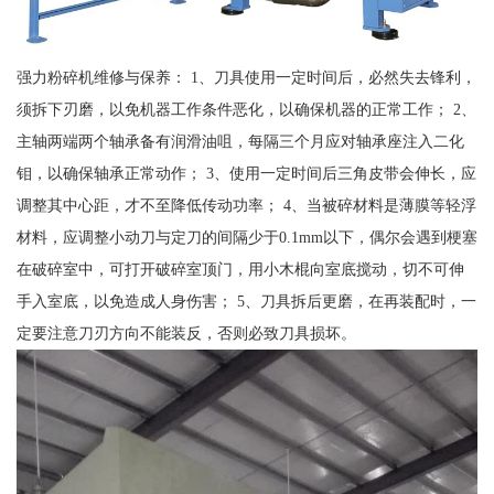
强力粉碎机维修与保养： 1、刀具使用一定时间后，必然失去锋利，
须拆下刃磨，以免机器工作条件恶化，以确保机器的正常工作； 2、
主轴两端两个轴承备有润滑油咀，每隔三个月应对轴承座注入二化
钼，以确保轴承正常动作； 3、使用一定时间后三角皮带会伸长，应
调整其中心距，才不至降低传动功率； 4、当被碎材料是薄膜等轻浮
材料，应调整小动刀与定刀的间隔少于0.1mm以下，偶尔会遇到梗塞
在破碎室中，可打开破碎室顶门，用小木棍向室底搅动，切不可伸
手入室底，以免造成人身伤害； 5、刀具拆后更磨，在再装配时，一
定要注意刀刃方向不能装反，否则必致刀具损坏。