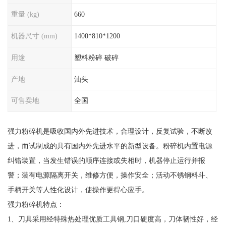
重量 (kg)
660
机器尺寸 (mm)
1400*810*1200
用途
塑料粉碎 破碎
产地
汕头
可售卖地
全国
强力粉碎机
是吸收国内外先进技术，合理设计，反复试验，不断改
进，而试制成的具有国内外先进水平的新型设备
。
粉碎机内置电源
纠错装置，当发生错误的顺序连接或失相时，机器停止运行并报
警；装有电源隔离开关，维修方便，操作安全；活动不锈钢料斗、
手柄开关等人性化设计，使操作更得心应手。
强力粉碎机特点：
1
、
刀具采用经特殊热处理优质工具钢
,
刀口硬度高，刀体韧性好，经