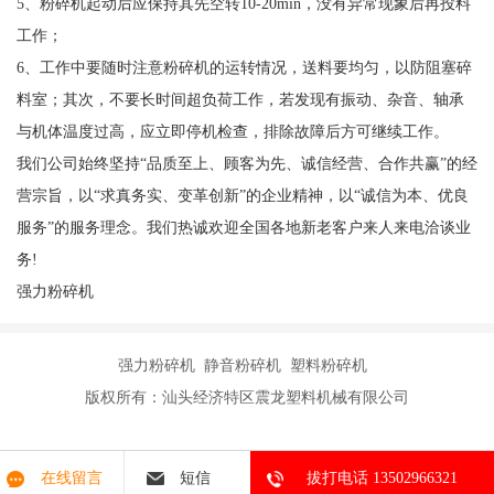
5
、粉碎机起动后应保持其先空转
10-20min
，没有异常现象后再投料
工作；
6
、工作中要随时注意粉碎机的运转情况，送料要均匀，以防阻塞碎
料室；其次，不要长时间超负荷工作，若发现有振动、杂音、轴承
与机体温度过高，应立即停机检查，排除故障后方可继续工作。
我们公司始终坚持“品质至上、顾客为先、诚信经营、合作共赢”的经
营宗旨，以“求真务实、变革创新”的企业精神，以“诚信为本、优良
服务”的服务理念。我们热诚欢迎全国各地新老客户来人来电洽谈业
务!
强力粉碎机
强力粉碎机 静音粉碎机 塑料粉碎机
版权所有：汕头经济特区震龙塑料机械有限公司
在线留言
短信
拔打电话 13502966321