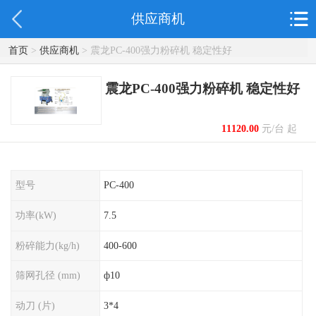
供应商机
首页
>
供应商机
> 震龙PC-400强力粉碎机 稳定性好
震龙PC-400强力粉碎机 稳定性好
11120.00
元/台 起
型号
PC-400
功率(kW)
7.5
粉碎能力(kg/h)
400-600
筛网孔径 (mm)
ф10
动刀 (片)
3*4