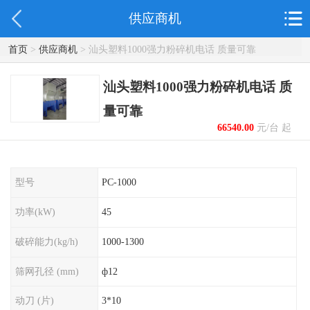
供应商机
首页
>
供应商机
> 汕头塑料1000强力粉碎机电话 质量可靠
汕头塑料1000强力粉碎机电话 质
量可靠
66540.00
元/台 起
型号
PC-1000
功率(kW)
45
破碎能力(kg/h)
1000-1300
筛网孔径 (mm)
ф12
动刀 (片)
3*10