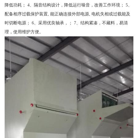
降低功耗； 4、隔音结构设计，降低运行噪音，改善工作环境； 5、
配备相序过载保护装置, 能正确连接外部电源, 电机失相或过载能及
时切断电源； 6、采用优良轴承，； 7、结构紧凑，不藏料，易清
理，使用维护方便。