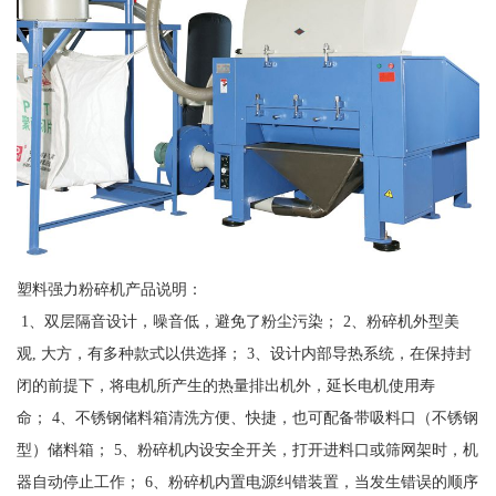
塑料强力粉碎机产品说明：
1、双层隔音设计，噪音低，避免了粉尘污染； 2、粉碎机外型美
观, 大方，有多种款式以供选择； 3、设计内部导热系统，在保持封
闭的前提下，将电机所产生的热量排出机外，延长电机使用寿
命； 4、不锈钢储料箱清洗方便、快捷，也可配备带吸料口（不锈钢
型）储料箱； 5、粉碎机内设安全开关，打开进料口或筛网架时，机
器自动停止工作； 6、粉碎机内置电源纠错装置，当发生错误的顺序