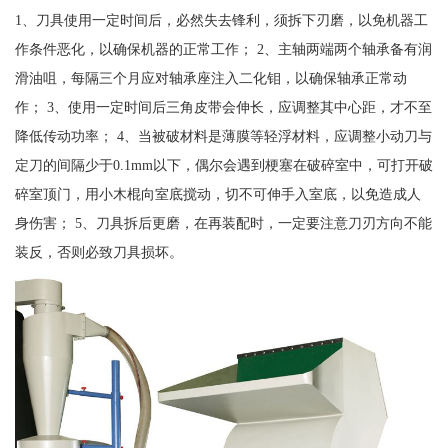
1、刀具使用一定时间后，必然失去锋利，须拆下刃磨，以免机器工
作条件恶化，以确保机器的正常工作； 2、主轴两端两个轴承备有润
滑油咀，每隔三个月应对轴承座注入二化钼，以确保轴承正常动
作； 3、使用一定时间后三角皮带会伸长，应调整其中心距，才不至
降低传动功率； 4、当被破材料是薄膜等轻浮材料，应调整小动刀与
定刀的间隔少于0.1mm以下，偶尔会遇到梗塞在破碎室中，可打开破
碎室顶门，用小木棍向室底搅动，切不可伸手入室底，以免造成人
身伤害； 5、刀具拆后更磨，在再装配时，一定要注意刀刃方向不能
装反，否则必致刀具损坏。