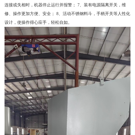
连接或失相时，机器停止运行并报警； 7、装有电源隔离开关，维
修、操作更加方便、安全； 8、活动不锈钢料斗，手柄开关等人性化
设计，使操作得心应手，轻松自如。