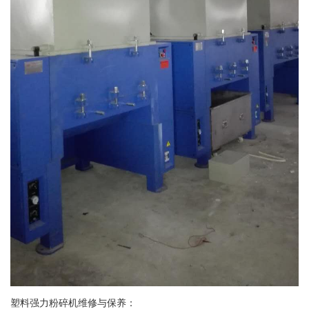
塑料强力粉碎机维修与保养：