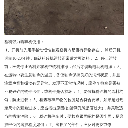
塑料强力粉碎机使用：
1、开机前先用手拨动惯性轮观察机内是否有异物存在， 然后开机
运转10-20分钟，确认粉碎机运转正常后才可给料； 2、停止运转
前，应先停止给料并将机中物料排净，然后才切断电动机电源； 3、
在运转中要注意轴承的温度，务使轴承保持良好的润滑状态，并且
注意声音和振动有无异常。发现不正常情况时，应停车检查是否被
不易破碎的物件卡住，或机件是否损坏； 4、要保持粉碎机的给料均
匀，防止过载； 5、检查破碎产物的粒度是否符合要求。如果超过规
定尺寸的颗粒过多，应当找出原因(如筛网孔隙是否过大)，并采取适
当的措施消除； 6、粉碎机停车时，要检查紧固螺栓是否牢固，易磨
损部位的磨损程度如何； 7、磨损了的部件，应及时更换或修