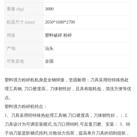
重量 (kg)
3000
机器尺寸 (mm)
2650*1680*2700
用途
塑料破碎 粉碎
产地
汕头
可售卖地
全国
塑料强力粉碎机机身是全钢焊接，坚固耐用；刀具采用经特殊热处
理工具钢, 刀口硬度高，刀体韧性好，且具有能耗低，清洗方便等优
点。
塑料强力粉碎机特点：
1、刀具采用经特殊热处理工具钢,刀口硬度高，刀体韧性好，； 2、
刀具设计为可调安装模式,当刀口用钝时,可反复刃磨、安装； 3、转
子动刀架是阶梯式排列,分散动力负荷，提高单片刀具的切削扭矩，