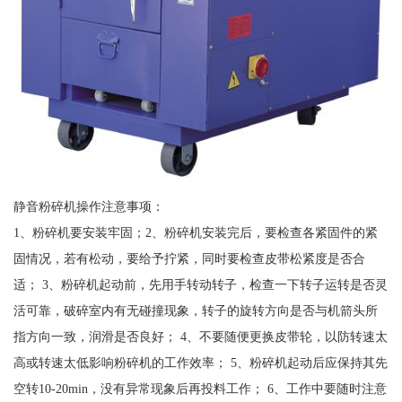
静音粉碎机操作注意事项：
1、粉碎机要安装牢固；2、粉碎机安装完后，要检查各紧固件的紧
固情况，若有松动，要给予拧紧，同时要检查皮带松紧度是否合
适； 3、粉碎机起动前，先用手转动转子，检查一下转子运转是否灵
活可靠，破碎室内有无碰撞现象，转子的旋转方向是否与机箭头所
指方向一致，润滑是否良好； 4、不要随便更换皮带轮，以防转速太
高或转速太低影响粉碎机的工作效率； 5、粉碎机起动后应保持其先
空转10-20min，没有异常现象后再投料工作； 6、工作中要随时注意