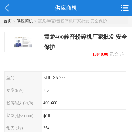
供应商机
首页
>
供应商机
> 震龙400静音粉碎机厂家批发 安全保护
震龙400静音粉碎机厂家批发 安全
保护
13040.00
元/台 起
型号
ZHL-SA400
功率(kW)
7.5
粉碎能力(kg/h)
400-600
筛网孔径 (mm)
ф10
动刀 (片)
3*4