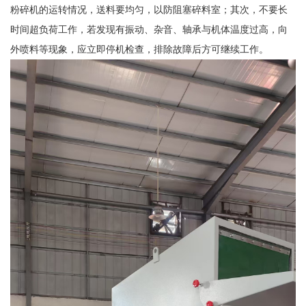
粉碎机的运转情况，送料要均匀，以防阻塞碎料室；其次，不要长
时间超负荷工作，若发现有振动、杂音、轴承与机体温度过高，向
外喷料等现象，应立即停机检查，排除故障后方可继续工作。