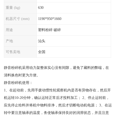
重量 (kg)
630
机器尺寸 (mm)
1190*950*1660
用途
塑料粉碎 破碎
产地
汕头
可售卖地
全国
静音粉碎机采用动力架整体实心没有间隙，避免了藏料的弊端，在
清料换色时更为方便。
静音粉碎机使用：
1、在起动前，先用手拨动惯性轮观察机内是否有异物存在，然后开
机运转10-20分钟，确认运转正常后才投料加工； 2、停止运转前，
应先停止给料并将机中物料排净，然后才切断电动机电源； 3、在运
转中要注意轴承的温度，务使轴承保持良好的润滑状态，并且注意