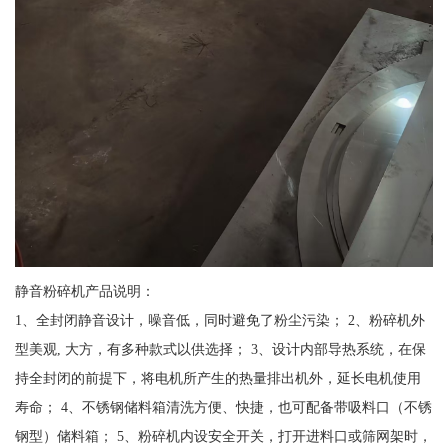
静音粉碎机产品说明：
1、全封闭静音设计，噪音低，同时避免了粉尘污染； 2、粉碎机外
型美观, 大方，有多种款式以供选择； 3、设计内部导热系统，在保
持全封闭的前提下，将电机所产生的热量排出机外，延长电机使用
寿命； 4、不锈钢储料箱清洗方便、快捷，也可配备带吸料口（不锈
钢型）储料箱； 5、粉碎机内设安全开关，打开进料口或筛网架时，