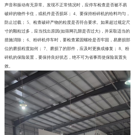
声音和振动有无异常。发现不正常情况时，应停车检查是否被不易
破碎的物件卡住，或机件是否损坏； 4、要保持粉碎机的给料均匀，
防止过载； 5、检查破碎产物的粒度是否符合要求。如果超过规定尺
寸的颗粒过多，应当找出原因(如筛网孔隙是否过大)，并采取适当的
措施消除； 6、粉碎机停车时，要检查紧固螺栓是否牢固，易磨损部
位的磨损程度如何； 7、磨损了的部件，应及时更换或修复； 8、粉
碎机的保险装置，要保持良好状态，绝不可为省事而使保险装置失
效。