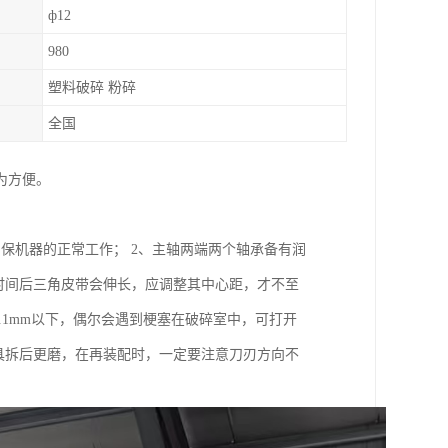
ф12
980
塑料破碎 粉碎
全国
为方便。
保机器的正常工作； 2、主轴两端两个轴承备有润
时间后三角皮带会伸长，应调整其中心距，才不至
.1mm以下，偶尔会遇到梗塞在破碎室中，可打开
具拆后更磨，在再装配时，一定要注意刀刃方向不