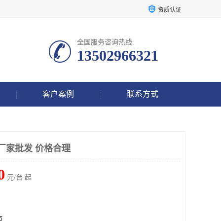
资质认证
全国服务咨询热线:
13502966321
客户案例
联系方式
厂家批发 价格合理
0
元/台 起
市