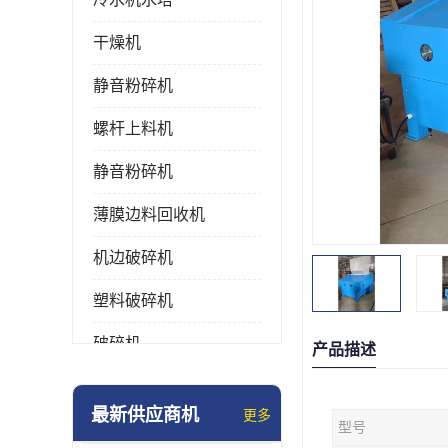
干燥机
静音粉碎机
螺杆上料机
静音粉碎机
薄膜边料回收机
机边破碎机
塑料破碎机
破碎机
产品描述
强力粉碎机
最新供应商机
更多
型号
塑料粉碎机