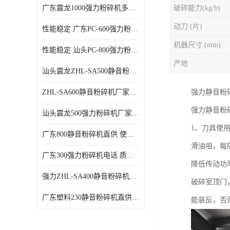
广东震龙1000强力粉碎机多少钱一台 使用方便
破碎能力(kg/h)
动刀 (片)
性能稳定 广东PC-600强力粉碎机电话
机器尺寸 (mm)
性能稳定 汕头PC-800强力粉碎机厂家批发
产地
汕头震龙ZHL-SA500静音粉碎机多少钱一台
ZHL-SA600静音粉碎机厂家电话 质量可靠
强力静音粉
强力静音粉
汕头震龙500强力粉碎机厂家批发 噪音低
1、刀具使
广东800静音粉碎机直供 使用寿命长
滑油咀，每
广东300强力粉碎机电话 质量可靠
降低传动功
强力ZHL-SA400静音粉碎机多少钱一台 密封防尘
破碎室顶门
广东塑料230静音粉碎机直供 使用寿命长
能装反，否