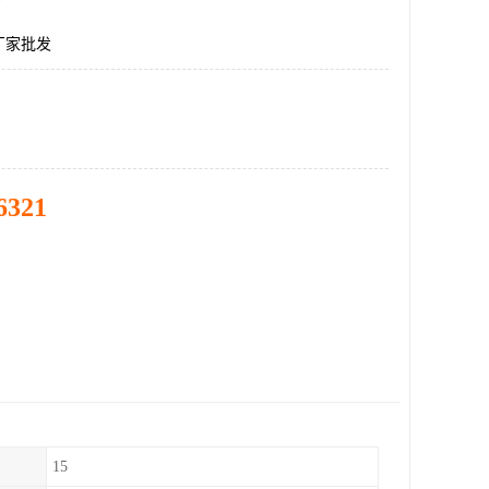
厂家批发
6321
15