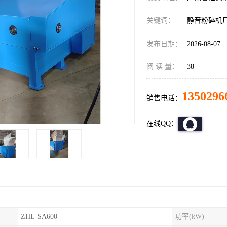
关键词：
静音粉碎机
发布日期：
2026-08-07
阅 读 量：
38
1350296
销售电话：
在线QQ：
ZHL-SA600
功率(kW)