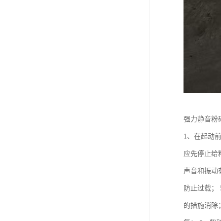
强力静音粉
1、在起动
应先停止给
声音和振动
防止过载；
的措施消除