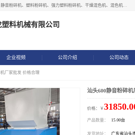
汕头经济特区震龙塑料机械有限公司专注于制造强力粉碎机、静音粉碎机、塑料粉碎机、强力塑料粉碎机、干燥混色机、混色机、冷水机、上料机等塑料辅助机械。
龙塑料机械有限公司
企业视频
公司介绍
公司动态
碎机厂家批发 价格合理
汕头600静音粉碎机
31850.0
价格：￥
产品数量：
15.00台
发货地址：
广东省汕头