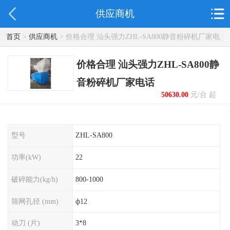
供应商机
首页
>
供应商机
> 价格合理 汕头强力ZHL-SA800静音粉碎机厂家电
话
价格合理 汕头强力ZHL-SA800静
音粉碎机厂家电话
50630.00
元/台 起
型号
ZHL-SA800
功率(kW)
22
破碎能力(kg/h)
800-1000
筛网孔径 (mm)
ф12
动刀 (片)
3*8