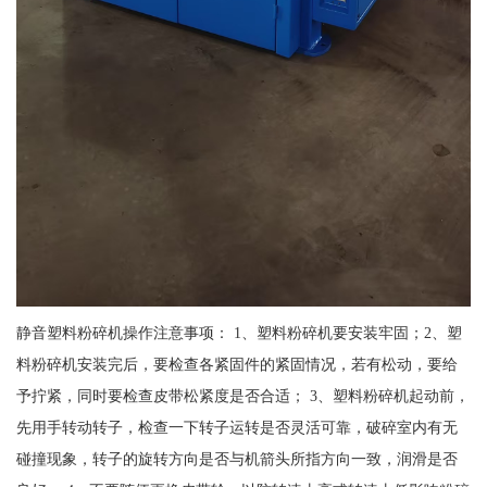
静音塑料粉碎机操作注意事项： 1、塑料粉碎机要安装牢固；2、塑
料粉碎机安装完后，要检查各紧固件的紧固情况，若有松动，要给
予拧紧，同时要检查皮带松紧度是否合适； 3、塑料粉碎机起动前，
先用手转动转子，检查一下转子运转是否灵活可靠，破碎室内有无
碰撞现象，转子的旋转方向是否与机箭头所指方向一致，润滑是否