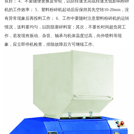
良好； 4、不要随便更换皮带轮，以防转速太高或转速太低影响粉碎
机的工作效率； 5、塑料粉碎机起动后应保持其先空转10-20min，没
有异常现象后再投料工作； 6、工作中要随时注意塑料粉碎机的运转
情况，送料要均匀，以防阻塞碎料室；其次，不要长时间超负荷工
作，若发现有振动、杂音、轴承与机体温度过高，向外喷料等现
象，应立即停机检查，排除故障后方可继续工作。