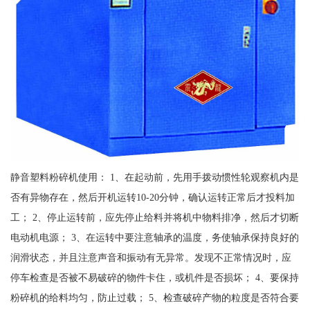
静音塑料粉碎机使用： 1、在起动前，先用手拨动惯性轮观察机内是
否有异物存在，然后开机运转10-20分钟，确认运转正常后才投料加
工； 2、停止运转前，应先停止给料并将机中物料排净，然后才切断
电动机电源； 3、在运转中要注意轴承的温度，务使轴承保持良好的
润滑状态，并且注意声音和振动有无异常。发现不正常情况时，应
停车检查是否被不易破碎的物件卡住，或机件是否损坏； 4、要保持
粉碎机的给料均匀，防止过载； 5、检查破碎产物的粒度是否符合要