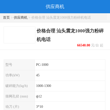
供应商机
首页
>
供应商机
> 价格合理 汕头震龙1000强力粉碎机电话
价格合理 汕头震龙1000强力粉碎
机电话
66540.00
元/台 起
型号
PC-1000
功率(kW)
45
破碎能力(kg/h)
1000-1300
筛网孔径 (mm)
ф12
动刀 (片)
3*10