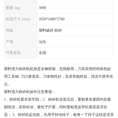
重量 (kg)
3000
机器尺寸 (mm)
2650*1680*2700
用途
塑料破碎 粉碎
产地
汕头
可售卖地
全国
塑料强力粉碎机机身是全钢焊接，坚固耐用；刀具采用经特殊热处
理工具钢, 刀口硬度高，刀体韧性好，且具有能耗低，清洗方便等优
点。
塑料强力粉碎机操作注意事项：
1、粉碎机要安装牢固；2、粉碎机安装完后，要检查各紧固件的紧
固情况，若有松动，要给予拧紧，同时要检查皮带松紧度是否合
适； 3、粉碎机起动前，先用手转动转子，检查一下转子运转是否灵