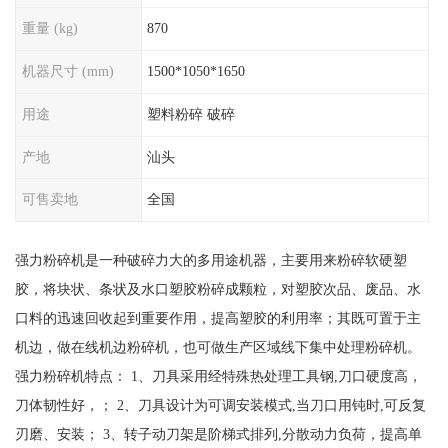
重量 (kg)
870
机器尺寸 (mm)
1500*1050*1650
用途
塑料粉碎 破碎
产地
汕头
可售卖地
全国
强力粉碎机是一种破碎力大的多用途机器，主要用来粉碎软硬塑
胶，将块状、条状及水口塑胶粉碎成颗粒，对塑胶次品、废品、水
口料的迅速回收起到重要作用，提高塑胶的利用率；其既可置于主
机边，做在线机边粉碎机，也可做生产区域线下集中处理粉碎机。
强力粉碎机特点： 1、刀具采用经特殊热处理工具钢,刀口硬度高，
刀体韧性好，； 2、刀具设计为可调安装模式,当刀口用钝时,可反复
刃磨、安装； 3、转子动刀架是阶梯式排列,分散动力负荷，提高单