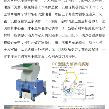
须拆下刃磨，以免机器工作条件恶化，以确保机器的正常工作； 2、
主轴两端两个轴承备有润滑油咀，每隔三个月应对轴承座注入二化
钼，以确保轴承正常动作； 3、使用一定时间后三角皮带会伸长，应
调整其中心距，才不至降低传动功率； 4、当被碎材料是薄膜等轻浮
材料，应调整小动刀与定刀的间隔少于0.1mm以下，偶尔会遇到梗塞
在破碎室中，可打开破碎室顶门，用小木棍向室底搅动，切不可伸
手入室底，以免造成人身伤害； 5、刀具拆后更磨，在再装配时，一
定要注意刀刃方向不能装反，否则必致刀具损坏。