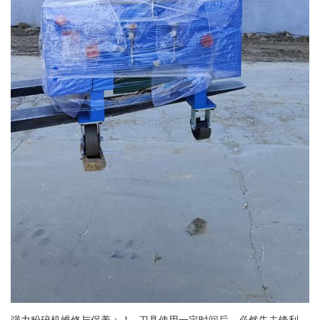
强力粉碎机维修与保养： 1、刀具使用一定时间后，必然失去锋利，