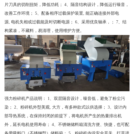
片刀具的切削扭矩，降低功耗； 4、隔音结构设计，降低运行噪音，
改善工作环境； 5、配备相序过载保护装置, 能正确连接外部电
源, 电机失相或过载能及时切断电源； 6、采用优良轴承，； 7、结
构紧凑，不藏料，易清理，使用维护方便。
强力粉碎机产品说明： 1、双层隔音设计，噪音低，避免了粉尘污
染； 2、粉碎机外型美观, 大方，有多种款式以供选择； 3、设计内
部导热系统，在保持封闭的前提下，将电机所产生的热量排出机
外，延长电机使用寿命； 4、不锈钢储料箱清洗方便、快捷，也可配
备带吸料口（不锈钢型）储料箱； 5、粉碎机内设安全开关，打开进