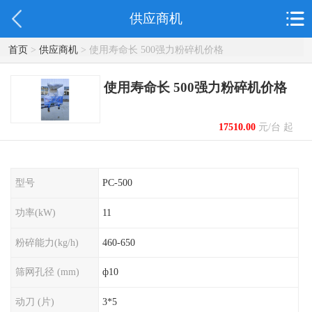
供应商机
首页
>
供应商机
> 使用寿命长 500强力粉碎机价格
使用寿命长 500强力粉碎机价格
17510.00
元/台 起
型号
PC-500
功率(kW)
11
粉碎能力(kg/h)
460-650
筛网孔径 (mm)
ф10
动刀 (片)
3*5