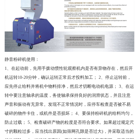
静音粉碎机使用：
1、在起动前，先用手拨动惯性轮观察机内是否有异物存在，然后开
机运转10-20分钟，确认运转正常后才投料加工； 2、停止运转前，
应先停止给料并将机中物料排净，然后才切断电动机电源； 3、在运
转中要注意轴承的温度，务使轴承保持良好的润滑状态，并且注意
声音和振动有无异常。发现不正常情况时，应停车检查是否被不易
破碎的物件卡住，或机件是否损坏； 4、要保持粉碎机的给料均匀，
防止过载； 5、检查破碎产物的粒度是否符合要求。如果超过规定尺
寸的颗粒过多，应当找出原因(如筛网孔隙是否过大)，并采取适当的