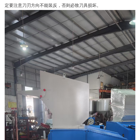
定要注意刀刃方向不能装反，否则必致刀具损坏。