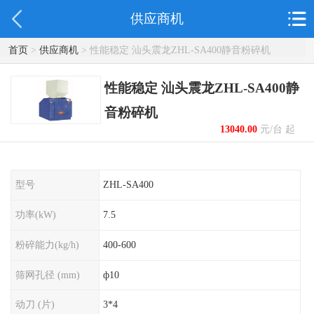
供应商机
首页
>
供应商机
> 性能稳定 汕头震龙ZHL-SA400静音粉碎机
性能稳定 汕头震龙ZHL-SA400静
音粉碎机
13040.00
元/台 起
型号
ZHL-SA400
功率(kW)
7.5
粉碎能力(kg/h)
400-600
筛网孔径 (mm)
ф10
动刀 (片)
3*4