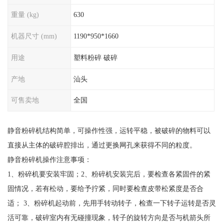
重量 (kg)
630
机器尺寸 (mm)
1190*950*1660
用途
塑料粉碎 破碎
产地
汕头
可售卖地
全国
静音粉碎机结构简单，可操作性强，运转平稳，被破碎的物料可以
直接从主体的破碎腔排出，通过更换网孔来获得不同的粒度。
静音粉碎机操作注意事项：
1、粉碎机要安装牢固；2、粉碎机安装完后，要检查各紧固件的紧
固情况，若有松动，要给予拧紧，同时要检查皮带松紧度是否合
适； 3、粉碎机起动前，先用手转动转子，检查一下转子运转是否灵
活可靠，破碎室内有无碰撞现象，转子的旋转方向是否与机箭头所