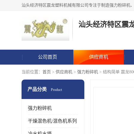
汕头经济特区震
公司首页
供应商机
当前位置：
首页
>
供应商机
>
强力粉碎机
> 结构简单 震龙8
产品分类
Product
强力粉碎机
干燥混色机/混色机系列
冷水机水塔