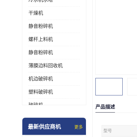
干燥机
静音粉碎机
螺杆上料机
静音粉碎机
薄膜边料回收机
机边破碎机
塑料破碎机
破碎机
产品描述
强力粉碎机
最新供应商机
更多
型号
塑料粉碎机