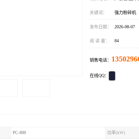
关键词：
强力粉碎机
发布日期：
2026-08-07
阅 读 量：
84
1350296
销售电话：
在线QQ：
PC-800
功率(kW)