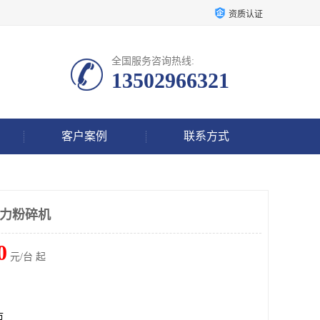
资质认证
全国服务咨询热线:
13502966321
客户案例
联系方式
强力粉碎机
0
元/台 起
市