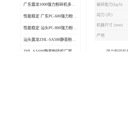
广东震龙1000强力粉碎机多少钱一台 使用方便
破碎能力(kg/h)
动刀 (片)
性能稳定 广东PC-600强力粉碎机电话
机器尺寸 (mm)
性能稳定 汕头PC-800强力粉碎机厂家批发
产地
汕头震龙ZHL-SA500静音粉碎机多少钱一台
ZHL-SA600静音粉碎机厂家电话 质量可靠
强力粉碎机
强力粉碎机
汕头震龙500强力粉碎机厂家批发 噪音低
1、双层隔
广东800静音粉碎机直供 使用寿命长
的前提下，
广东300强力粉碎机电话 质量可靠
料箱； 5
强力ZHL-SA400静音粉碎机多少钱一台 密封防尘
或失相时，
广东塑料230静音粉碎机直供 使用寿命长
计，使操作