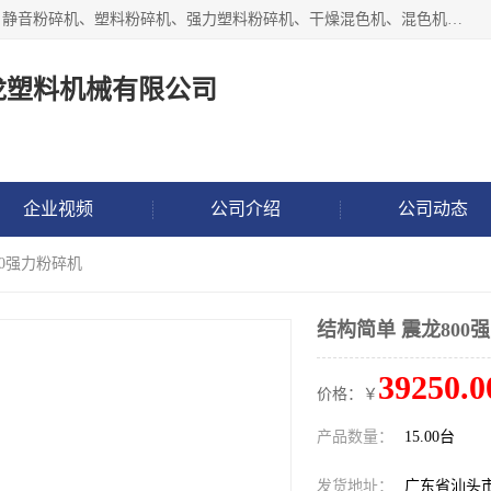
汕头经济特区震龙塑料机械有限公司专注于制造强力粉碎机、静音粉碎机、塑料粉碎机、强力塑料粉碎机、干燥混色机、混色机、冷水机、上料机等塑料辅助机械。
龙塑料机械有限公司
企业视频
公司介绍
公司动态
00强力粉碎机
结构简单 震龙800
39250.0
价格：￥
产品数量：
15.00台
发货地址：
广东省汕头