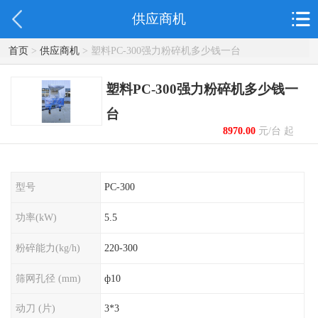
供应商机
首页
>
供应商机
> 塑料PC-300强力粉碎机多少钱一台
塑料PC-300强力粉碎机多少钱一
台
8970.00
元/台 起
型号
PC-300
功率(kW)
5.5
粉碎能力(kg/h)
220-300
筛网孔径 (mm)
ф10
动刀 (片)
3*3