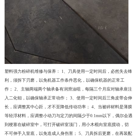
塑料强力粉碎机维修与保养： 1、刀具使用一定时间后，必然失去锋
利，须拆下刃磨，以免机器工作条件恶化，以确保机器的正常工
作； 2、主轴两端两个轴承备有润滑油咀，每隔三个月应对轴承座注
入二化钼，以确保轴承正常动作； 3、使用一定时间后三角皮带会伸
长，应调整其中心距，才不至降低传动功率； 4、当被碎材料是薄膜
等轻浮材料，应调整小动刀与定刀的间隔少于0.1mm以下，偶尔会遇
到梗塞在破碎室中，可打开破碎室顶门，用小木棍向室底搅动，切
不可伸手入室底，以免造成人身伤害； 5、刀具拆后更磨，在再装配