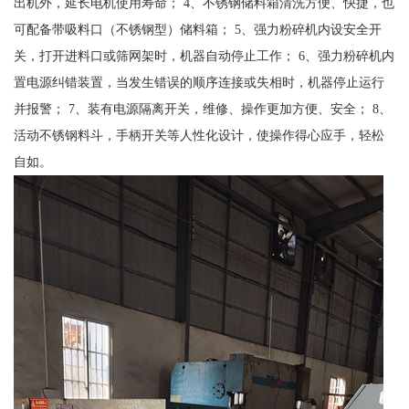
出机外，延长电机使用寿命； 4、不锈钢储料箱清洗方便、快捷，也
可配备带吸料口（不锈钢型）储料箱； 5、强力粉碎机内设安全开
关，打开进料口或筛网架时，机器自动停止工作； 6、强力粉碎机内
置电源纠错装置，当发生错误的顺序连接或失相时，机器停止运行
并报警； 7、装有电源隔离开关，维修、操作更加方便、安全； 8、
活动不锈钢料斗，手柄开关等人性化设计，使操作得心应手，轻松
自如。