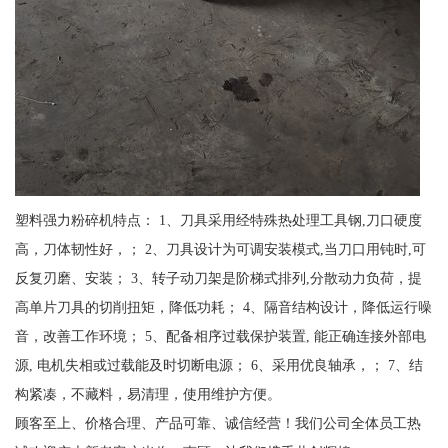
塑料强力粉碎机特点： 1、刀具采用经特殊热处理工具钢,刀口硬度
高，刀体韧性好，； 2、刀具设计为可调安装模式,当刀口用钝时,可
反复刃磨、安装； 3、转子动刀架是阶梯式排列,分散动力负荷，提
高单片刀具的切削扭矩，降低功耗； 4、隔音结构设计，降低运行噪
音，改善工作环境； 5、配备相序过载保护装置, 能正确连接外部电
源, 电机失相或过载能及时切断电源； 6、采用优良轴承，； 7、结
构紧凑，不藏料，易清理，使用维护方便。
顾客至上、价格合理、产品可靠、诚信经营！我们公司全体员工热