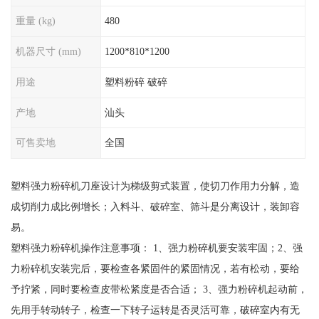
重量 (kg)
480
机器尺寸 (mm)
1200*810*1200
用途
塑料粉碎 破碎
产地
汕头
可售卖地
全国
塑料强力粉碎机刀座设计为梯级剪式装置，使切刀作用力分解，造
成切削力成比例增长；入料斗、破碎室、筛斗是分离设计，装卸容
易。
塑料强力粉碎机操作注意事项： 1、强力粉碎机要安装牢固；2、强
力粉碎机安装完后，要检查各紧固件的紧固情况，若有松动，要给
予拧紧，同时要检查皮带松紧度是否合适； 3、强力粉碎机起动前，
先用手转动转子，检查一下转子运转是否灵活可靠，破碎室内有无