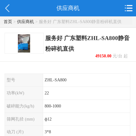
供应商机
首页
>
供应商机
> 服务好 广东塑料ZHL-SA800静音粉碎机直供
服务好 广东塑料ZHL-SA800静音
粉碎机直供
49150.00
元/台 起
型号
ZHL-SA800
功率(kW)
22
破碎能力(kg/h)
800-1000
筛网孔径 (mm)
ф12
动刀 (片)
3*8