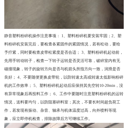
静音塑料粉碎机操作注意事项： 1、塑料粉碎机要安装牢固；2、塑
料粉碎机安装完后，要检查各紧固件的紧固情况，若有松动，要给
予拧紧，同时要检查皮带松紧度是否合适； 3、塑料粉碎机起动前，
先用手转动转子，检查一下转子运转是否灵活可靠，破碎室内有无
碰撞现象，转子的旋转方向是否与机箭头所指方向一致，润滑是否
良好； 4、不要随便更换皮带轮，以防转速太高或转速太低影响粉碎
机的工作效率； 5、塑料粉碎机起动后应保持其先空转10-20min，没
有异常现象后再投料工作； 6、工作中要随时注意塑料粉碎机的运转
情况，送料要均匀，以防阻塞碎料室；其次，不要长时间超负荷工
作，若发现有振动、杂音、轴承与机体温度过高，向外喷料等现
象，应立即停机检查，排除故障后方可继续工作。