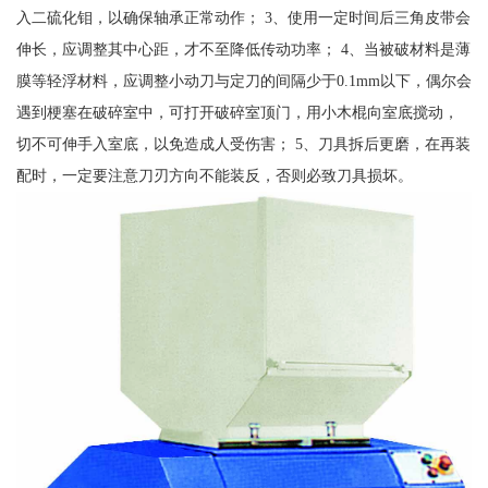
入二硫化钼，以确保轴承正常动作； 3、使用一定时间后三角皮带会
伸长，应调整其中心距，才不至降低传动功率； 4、当被破材料是薄
膜等轻浮材料，应调整小动刀与定刀的间隔少于0.1mm以下，偶尔会
遇到梗塞在破碎室中，可打开破碎室顶门，用小木棍向室底搅动，
切不可伸手入室底，以免造成人受伤害； 5、刀具拆后更磨，在再装
配时，一定要注意刀刃方向不能装反，否则必致刀具损坏。