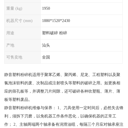
重量 (kg)
1950
机器尺寸 (mm)
1880*1520*2430
用途
塑料破碎 粉碎
产地
汕头
可售卖地
全国
静音塑料粉碎机适用于聚苯乙烯、聚丙烯、尼龙、工程塑料以及聚
氯泡沫软料的废、次制品或注射喷头等塑料的破碎之用。如更换相
应的筛孔板等，并调整刀片间隙，还可破碎各种吹塑瓶、薄片、薄
板等塑料废品。
静音塑料粉碎机维修与保养： 1、刀具使用一定时间后，必然失去锋
利，须拆下刃磨，以免机器工作条件恶化，以确保机器的正常工
作； 2、主轴两端两个轴承备有润滑油咀，每隔三个月应对轴承座注