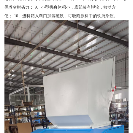
保养省时省力； 9、小型机身体积小，底部装有脚轮，移动方
便； 10、进料箱入料口加装磁铁，可吸附原料中的铁屑杂质。