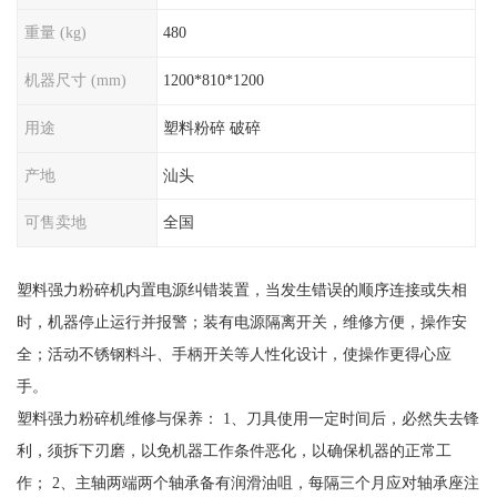
重量 (kg)
480
机器尺寸 (mm)
1200*810*1200
用途
塑料粉碎 破碎
产地
汕头
可售卖地
全国
塑料强力粉碎机内置电源纠错装置，当发生错误的顺序连接或失相
时，机器停止运行并报警；装有电源隔离开关，维修方便，操作安
全；活动不锈钢料斗、手柄开关等人性化设计，使操作更得心应
手。
塑料强力粉碎机维修与保养： 1、刀具使用一定时间后，必然失去锋
利，须拆下刃磨，以免机器工作条件恶化，以确保机器的正常工
作； 2、主轴两端两个轴承备有润滑油咀，每隔三个月应对轴承座注