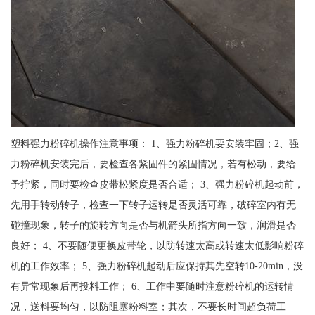
塑料强力粉碎机操作注意事项： 1、强力粉碎机要安装牢固；2、强
力粉碎机安装完后，要检查各紧固件的紧固情况，若有松动，要给
予拧紧，同时要检查皮带松紧度是否合适； 3、强力粉碎机起动前，
先用手转动转子，检查一下转子运转是否灵活可靠，破碎室内有无
碰撞现象，转子的旋转方向是否与机箭头所指方向一致，润滑是否
良好； 4、不要随便更换皮带轮，以防转速太高或转速太低影响粉碎
机的工作效率； 5、强力粉碎机起动后应保持其先空转10-20min，没
有异常现象后再投料工作； 6、工作中要随时注意粉碎机的运转情
况，送料要均匀，以防阻塞粉料室；其次，不要长时间超负荷工