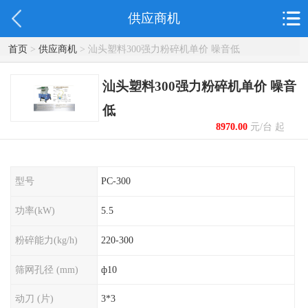
供应商机
首页
>
供应商机
> 汕头塑料300强力粉碎机单价 噪音低
汕头塑料300强力粉碎机单价 噪音
低
8970.00
元/台 起
型号
PC-300
功率(kW)
5.5
粉碎能力(kg/h)
220-300
筛网孔径 (mm)
ф10
动刀 (片)
3*3