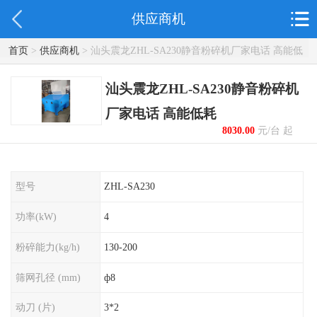
供应商机
首页
>
供应商机
> 汕头震龙ZHL-SA230静音粉碎机厂家电话 高能低
耗
汕头震龙ZHL-SA230静音粉碎机
厂家电话 高能低耗
8030.00
元/台 起
型号
ZHL-SA230
功率(kW)
4
粉碎能力(kg/h)
130-200
筛网孔径 (mm)
ф8
动刀 (片)
3*2