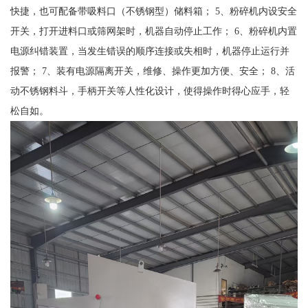
快捷，也可配备带吸料口（不锈钢型）储料箱； 5、粉碎机内设安全
开关，打开进料口或筛网架时，机器自动停止工作； 6、粉碎机内置
电源纠错装置，当发生错误的顺序连接或失相时，机器停止运行并
报警； 7、装有电源隔离开关，维修、操作更加方便、安全； 8、活
动不锈钢料斗，手柄开关等人性化设计，使得操作时得心应手，轻
松自如。