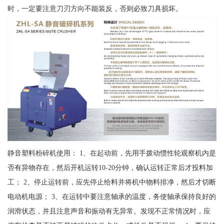
时，一定要注意刀刃方向不能装反，否则必致刀具损坏。
静音塑料粉碎机使用： 1、在起动前，先用手拨动惯性轮观察机内是
否有异物存在，然后开机运转10-20分钟，确认运转正常后才投料加
工； 2、停止运转前，应先停止给料并将机中物料排净，然后才切断
电动机电源； 3、在运转中要注意轴承的温度，务使轴承保持良好的
润滑状态，并且注意声音和振动有无异常。发现不正常情况时，应