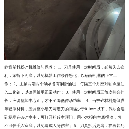
静音塑料粉碎机维修与保养： 1、刀具使用一定时间后，必然失去锋
利，须拆下刃磨，以免机器工作条件恶化，以确保机器的正常工
作； 2、主轴两端两个轴承备有润滑油咀，每隔三个月应对轴承座注
入二化钼，以确保轴承正常动作； 3、使用一定时间后三角皮带会伸
长，应调整其中心距，才不至降低传动功率； 4、当被碎材料是薄膜
等轻浮材料，应调整小动刀与定刀的间隔少于0.1mm以下，偶尔会遇
到梗塞在破碎室中，可打开粉碎室顶门，用小木棍向室底搅动，切
不可伸手入室底，以免造成人身伤害； 5、刀具拆后更磨，在再装配