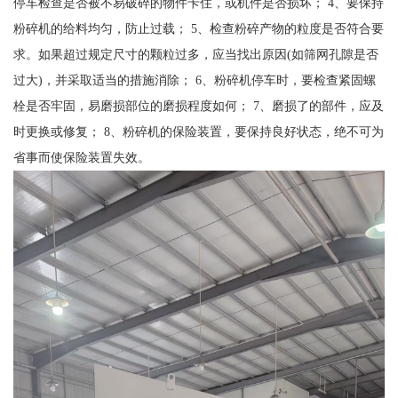
停车检查是否被不易破碎的物件卡住，或机件是否损坏； 4、要保持
粉碎机的给料均匀，防止过载； 5、检查粉碎产物的粒度是否符合要
求。如果超过规定尺寸的颗粒过多，应当找出原因(如筛网孔隙是否
过大)，并采取适当的措施消除； 6、粉碎机停车时，要检查紧固螺
栓是否牢固，易磨损部位的磨损程度如何； 7、磨损了的部件，应及
时更换或修复； 8、粉碎机的保险装置，要保持良好状态，绝不可为
省事而使保险装置失效。