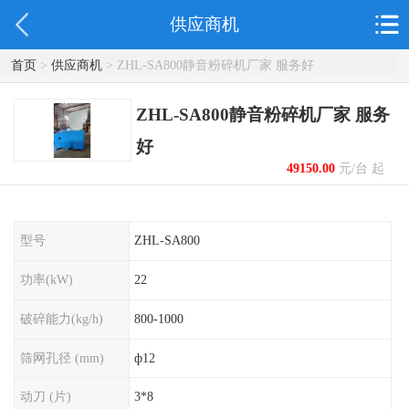
供应商机
首页
>
供应商机
> ZHL-SA800静音粉碎机厂家 服务好
ZHL-SA800静音粉碎机厂家 服务
好
49150.00
元/台 起
型号
ZHL-SA800
功率(kW)
22
破碎能力(kg/h)
800-1000
筛网孔径 (mm)
ф12
动刀 (片)
3*8