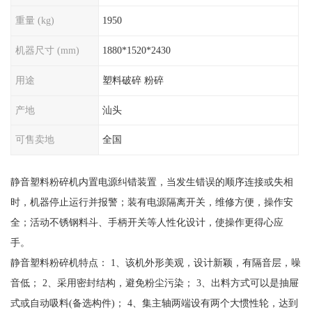
重量 (kg)
1950
机器尺寸 (mm)
1880*1520*2430
用途
塑料破碎 粉碎
产地
汕头
可售卖地
全国
静音塑料粉碎机内置电源纠错装置，当发生错误的顺序连接或失相
时，机器停止运行并报警；装有电源隔离开关，维修方便，操作安
全；活动不锈钢料斗、手柄开关等人性化设计，使操作更得心应
手。
静音塑料粉碎机特点： 1、该机外形美观，设计新颖，有隔音层，噪
音低； 2、采用密封结构，避免粉尘污染； 3、出料方式可以是抽屉
式或自动吸料(备选构件)； 4、集主轴两端设有两个大惯性轮，达到