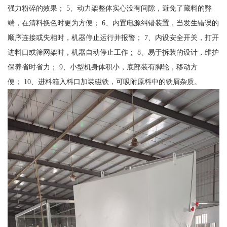
强力粉碎的效果； 5、动力架整体实心没有间隙，避免了藏料的弊
端，在清料换色时更为方便； 6、内置电源纠错装置，当发生错误的
顺序连接或失相时，机器停止运行并报警； 7、内设安全开关，打开
进料口或筛网架时，机器自动停止工作； 8、易于拆装的设计，维护
保养省时省力； 9、小型机身体积小，底部装有脚轮，移动方
便； 10、进料箱入料口加装磁铁，可吸附原料中的铁屑杂质。