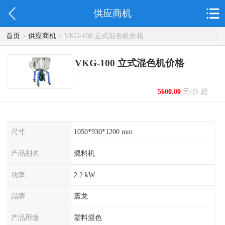
供应商机
首页
>
供应商机
> VKG-100 立式混色机价格
VKG-100 立式混色机价格
5600.00
元/台 起
尺寸
1050*930*1200 mm
产品别名
混料机
功率
2.2 kW
品牌
震龙
产品用途
塑料混色