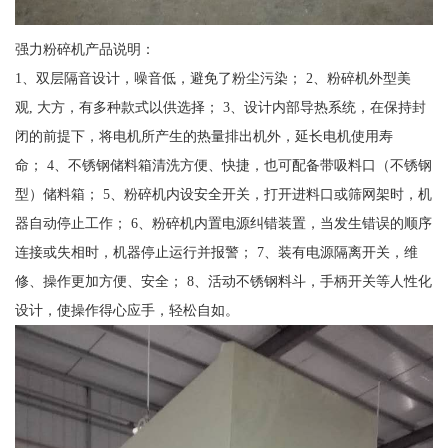
强力粉碎机产品说明：
1、双层隔音设计，噪音低，避免了粉尘污染； 2、粉碎机外型美
观, 大方，有多种款式以供选择； 3、设计内部导热系统，在保持封
闭的前提下，将电机所产生的热量排出机外，延长电机使用寿
命； 4、不锈钢储料箱清洗方便、快捷，也可配备带吸料口（不锈钢
型）储料箱； 5、粉碎机内设安全开关，打开进料口或筛网架时，机
器自动停止工作； 6、粉碎机内置电源纠错装置，当发生错误的顺序
连接或失相时，机器停止运行并报警； 7、装有电源隔离开关，维
修、操作更加方便、安全； 8、活动不锈钢料斗，手柄开关等人性化
设计，使操作得心应手，轻松自如。