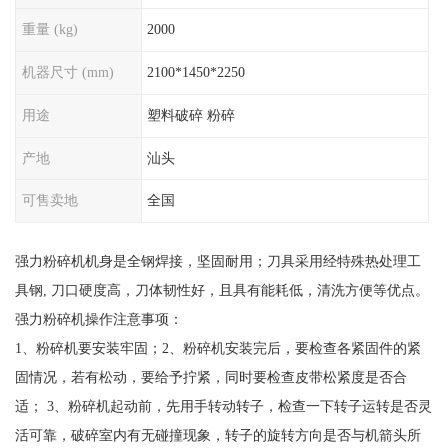
重量 (kg)
2000
机器尺寸 (mm)
2100*1450*2250
用途
塑料破碎 粉碎
产地
汕头
可售卖地
全国
强力粉碎机机身是全钢焊接，坚固耐用；刀具采用经特殊热处理工
具钢, 刀口硬度高，刀体韧性好，且具有能耗低，清洗方便等优点。
强力粉碎机操作注意事项：
1、粉碎机要安装牢固；2、粉碎机安装完后，要检查各紧固件的紧
固情况，若有松动，要给予拧紧，同时要检查皮带松紧度是否合
适； 3、粉碎机起动前，先用手转动转子，检查一下转子运转是否灵
活可靠，破碎室内有无碰撞现象，转子的旋转方向是否与机箭头所