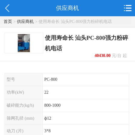
供应商机
首页
>
供应商机
> 使用寿命长 汕头PC-800强力粉碎机电话
使用寿命长 汕头PC-800强力粉碎
机电话
40430.00
元/台 起
型号
PC-800
功率(kW)
22
破碎能力(kg/h)
800-1000
筛网孔径 (mm)
ф12
动刀 (片)
3*8