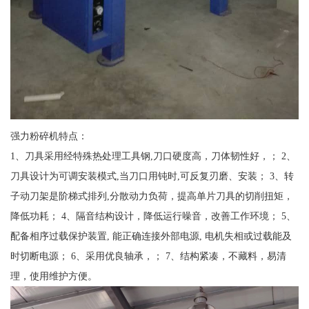
强力粉碎机特点：
1、刀具采用经特殊热处理工具钢,刀口硬度高，刀体韧性好，； 2、
刀具设计为可调安装模式,当刀口用钝时,可反复刃磨、安装； 3、转
子动刀架是阶梯式排列,分散动力负荷，提高单片刀具的切削扭矩，
降低功耗； 4、隔音结构设计，降低运行噪音，改善工作环境； 5、
配备相序过载保护装置, 能正确连接外部电源, 电机失相或过载能及
时切断电源； 6、采用优良轴承，； 7、结构紧凑，不藏料，易清
理，使用维护方便。