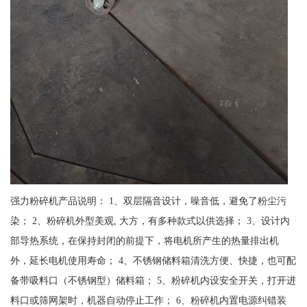
强力粉碎机产品说明： 1、双层隔音设计，噪音低，避免了粉尘污
染； 2、粉碎机外型美观, 大方，有多种款式以供选择； 3、设计内
部导热系统，在保持封闭的前提下，将电机所产生的热量排出机
外，延长电机使用寿命； 4、不锈钢储料箱清洗方便、快捷，也可配
备带吸料口（不锈钢型）储料箱； 5、粉碎机内设安全开关，打开进
料口或筛网架时，机器自动停止工作； 6、粉碎机内置电源纠错装