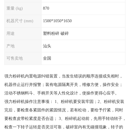
重量 (kg)
870
机器尺寸 (mm)
1500*1050*1650
用途
塑料粉碎 破碎
产地
汕头
可售卖地
全国
强力粉碎机内置电源纠错装置，当发生错误的顺序连接或失相时，
机器停止运行并报警；装有电源隔离开关，维修方便，操作安全；
活动不锈钢料斗、手柄开关等人性化设计，使操作更得心应手。
强力粉碎机操作注意事项： 1、粉碎机要安装牢固；2、粉碎机安装
完后，要检查各紧固件的紧固情况，若有松动，要给予拧紧，同时
要检查皮带松紧度是否合适； 3、粉碎机起动前，先用手转动转子，
检查一下转子运转是否灵活可靠，破碎室内有无碰撞现象，转子的