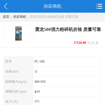
供应商机
首页
>
供应商机
> 震龙500强力粉碎机价格 质量可靠
震龙500强力粉碎机价格 质量可靠
17510.00
元/台 起
型号
PC-500
功率(kW)
11
粉碎能力(kg/h)
460-650
筛网孔径 (mm)
ф10
动刀 (片)
3*5