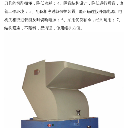
刀具的切削扭矩，降低功耗； 4、隔音结构设计，降低运行噪音，改
善工作环境； 5、配备相序过载保护装置, 能正确连接外部电源, 电
机失相或过载能及时切断电源； 6、采用优良轴承，经久耐用； 7、
结构紧凑，不藏料，易清理，使用维护方便。