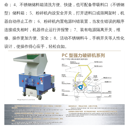
命； 4、不锈钢储料箱清洗方便、快捷，也可配备带吸料口（不锈钢
型）储料箱； 5、粉碎机内设安全开关，打开进料口或筛网架时，机
器自动停止工作； 6、粉碎机内置电源纠错装置，当发生错误的顺序
连接或失相时，机器停止运行并报警； 7、装有电源隔离开关，维
修、操作更加方便、安全； 8、活动不锈钢料斗，手柄开关等人性化
设计，使操作得心应手，轻松自如。