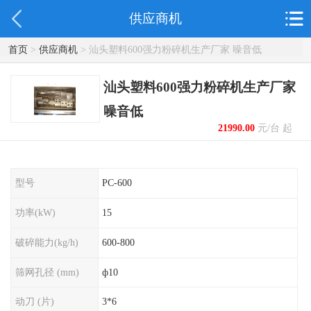
供应商机
首页
>
供应商机
> 汕头塑料600强力粉碎机生产厂家 噪音低
汕头塑料600强力粉碎机生产厂家
噪音低
21990.00
元/台 起
型号
PC-600
功率(kW)
15
破碎能力(kg/h)
600-800
筛网孔径 (mm)
ф10
动刀 (片)
3*6