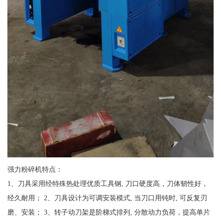
强力粉碎机特点：
1、刀具采用经特殊热处理优质工具钢, 刀口硬度高，刀体韧性好，
经久耐用； 2、刀具设计为可调安装模式, 当刀口用钝时, 可反复刃
磨、安装； 3、转子动刀架是阶梯式排列, 分散动力负荷，提高单片