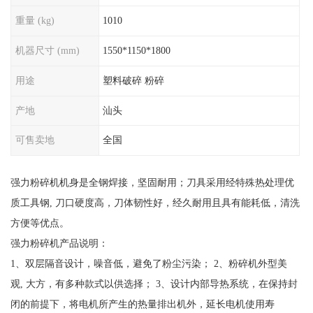
重量 (kg)
1010
机器尺寸 (mm)
1550*1150*1800
用途
塑料破碎 粉碎
产地
汕头
可售卖地
全国
强力粉碎机机身是全钢焊接，坚固耐用；刀具采用经特殊热处理优
质工具钢, 刀口硬度高，刀体韧性好，经久耐用且具有能耗低，清洗
方便等优点。
强力粉碎机产品说明：
1、双层隔音设计，噪音低，避免了粉尘污染； 2、粉碎机外型美
观, 大方，有多种款式以供选择； 3、设计内部导热系统，在保持封
闭的前提下，将电机所产生的热量排出机外，延长电机使用寿