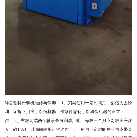
静音塑料粉碎机维修与保养： 1、刀具使用一定时间后，必然失去锋
利，须拆下刃磨，以免机器工作条件恶化，以确保机器的正常工
作； 2、主轴两端两个轴承备有润滑油咀，每隔三个月应对轴承座注
入二硫化钼，以确保轴承正常动作； 3、使用一定时间后三角皮带会