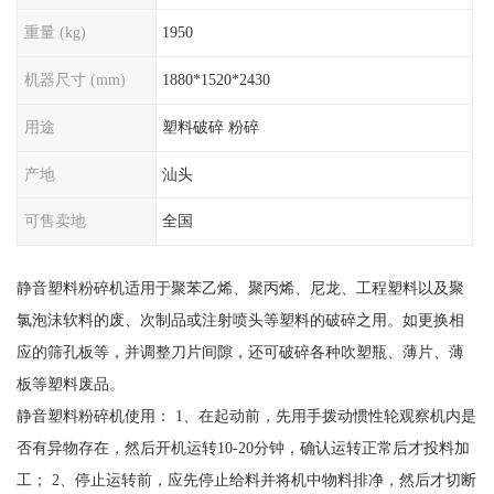
重量 (kg)
1950
机器尺寸 (mm)
1880*1520*2430
用途
塑料破碎 粉碎
产地
汕头
可售卖地
全国
静音塑料粉碎机适用于聚苯乙烯、聚丙烯、尼龙、工程塑料以及聚
氯泡沫软料的废、次制品或注射喷头等塑料的破碎之用。如更换相
应的筛孔板等，并调整刀片间隙，还可破碎各种吹塑瓶、薄片、薄
板等塑料废品。
静音塑料粉碎机使用： 1、在起动前，先用手拨动惯性轮观察机内是
否有异物存在，然后开机运转10-20分钟，确认运转正常后才投料加
工； 2、停止运转前，应先停止给料并将机中物料排净，然后才切断