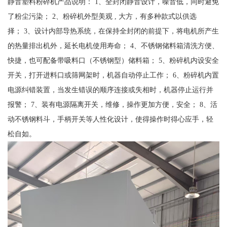
静音塑料粉碎机产品说明： 1、全封闭静音设计，噪音低，同时避免
了粉尘污染； 2、粉碎机外型美观 , 大方，有多种款式以供选
择； 3、设计内部导热系统，在保持全封闭的前提下，将电机所产生
的热量排出机外，延长电机使用寿命； 4、不锈钢储料箱清洗方便、
快捷，也可配备带吸料口（不锈钢型）储料箱； 5、粉碎机内设安全
开关，打开进料口或筛网架时，机器自动停止工作； 6、粉碎机内置
电源纠错装置，当发生错误的顺序连接或失相时，机器停止运行并
报警； 7、装有电源隔离开关，维修，操作更加方便，安全； 8、活
动不锈钢料斗，手柄开关等人性化设计，使得操作时得心应手，轻
松自如。