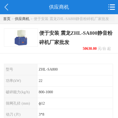
供应商机
首页
>
供应商机
> 便于安装 震龙ZHL-SA800静音粉碎机厂家批发
便于安装 震龙ZHL-SA800静音粉
碎机厂家批发
50630.00
元/台 起
型号
ZHL-SA800
功率(kW)
22
破碎能力(kg/h)
800-1000
筛网孔径 (mm)
ф12
动刀 (片)
3*8