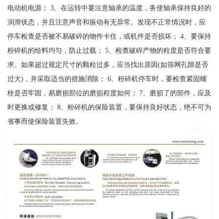
电动机电源； 3、在运转中要注意轴承的温度，务使轴承保持良好的
润滑状态，并且注意声音和振动有无异常。发现不正常情况时，应
停车检查是否被不易破碎的物件卡住，或机件是否损坏； 4、要保持
粉碎机的给料均匀，防止过载； 5、检查破碎产物的粒度是否符合要
求。如果超过规定尺寸的颗粒过多，应当找出原因(如筛网孔隙是否
过大)，并采取适当的措施消除； 6、粉碎机停车时，要检查紧固螺
栓是否牢固，易磨损部位的磨损程度如何； 7、磨损了的部件，应及
时更换或修复； 8、粉碎机的保险装置，要保持良好状态，绝不可为
省事而使保险装置失效。