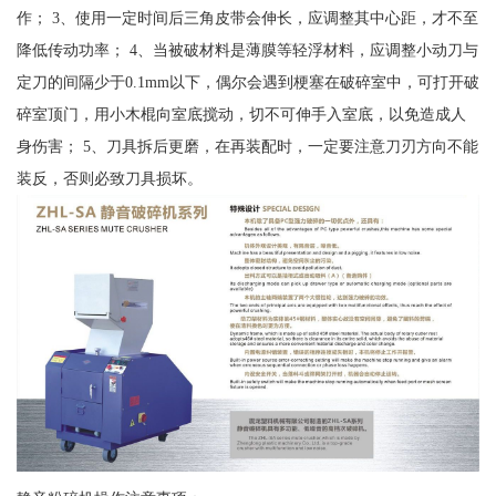
作； 3、使用一定时间后三角皮带会伸长，应调整其中心距，才不至
降低传动功率； 4、当被破材料是薄膜等轻浮材料，应调整小动刀与
定刀的间隔少于0.1mm以下，偶尔会遇到梗塞在破碎室中，可打开破
碎室顶门，用小木棍向室底搅动，切不可伸手入室底，以免造成人
身伤害； 5、刀具拆后更磨，在再装配时，一定要注意刀刃方向不能
装反，否则必致刀具损坏。