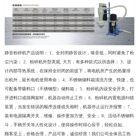
静音粉碎机产品说明： 1、全封闭静音设计，噪音低，同时避免了粉
尘污染； 2、粉碎机外型美观, 大方，有多种款式以供选择； 3、设
计内部导热系统，在保持全封闭的前提下，将电机所产生的热量排
出机外，延长电机使用寿命； 4、不锈钢储料箱清洗方便、快捷，也
可配备带吸料口（不锈钢型）储料箱； 5、粉碎机内设安全开关，打
开进料口或筛网架时，机器自动停止工作； 6、粉碎机内置电源纠错
装置，当发生错误的顺序连接或失相时，机器停止运行并报警； 7、
装有电源隔离开关，维修、操作更加方便、安全； 8、活动不锈钢料
斗，手柄开关等人性化设计，使得操作时得心应手，轻松自如。
顾客至上，价格合理，产品可靠，诚信经营！我们公司全体员工热