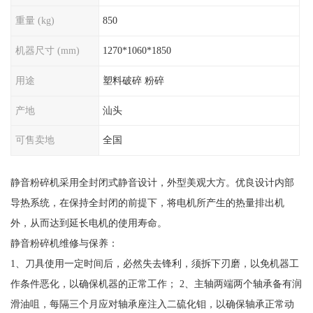
重量 (kg)
850
机器尺寸 (mm)
1270*1060*1850
用途
塑料破碎 粉碎
产地
汕头
可售卖地
全国
静音粉碎机采用全封闭式静音设计，外型美观大方。优良设计内部
导热系统，在保持全封闭的前提下，将电机所产生的热量排出机
外，从而达到延长电机的使用寿命。
静音粉碎机维修与保养：
1、刀具使用一定时间后，必然失去锋利，须拆下刃磨，以免机器工
作条件恶化，以确保机器的正常工作； 2、主轴两端两个轴承备有润
滑油咀，每隔三个月应对轴承座注入二硫化钼，以确保轴承正常动