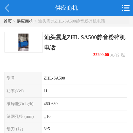
供应商机
首页
>
供应商机
> 汕头震龙ZHL-SA500静音粉碎机电话
汕头震龙ZHL-SA500静音粉碎机
电话
22290.00
元/台 起
型号
ZHL-SA500
功率(kW)
11
破碎能力(kg/h)
460-650
筛网孔径 (mm)
ф10
动刀 (片)
3*5