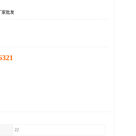
厂家批发
6321
22