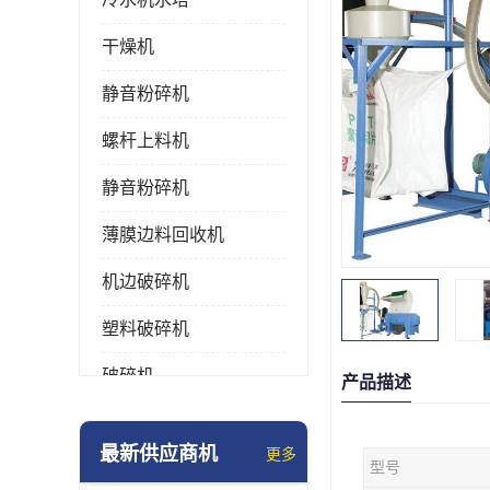
干燥机
静音粉碎机
螺杆上料机
静音粉碎机
薄膜边料回收机
机边破碎机
塑料破碎机
破碎机
产品描述
强力粉碎机
最新供应商机
更多
型号
塑料粉碎机