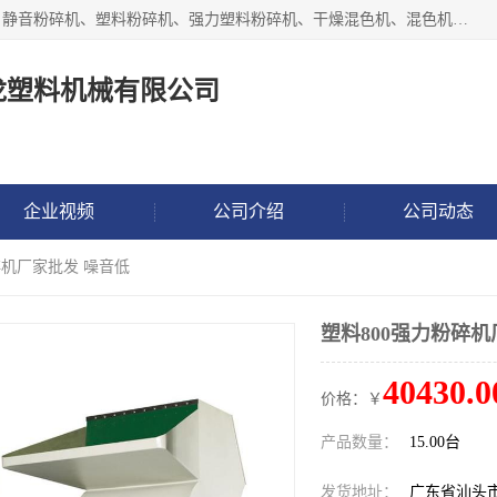
汕头经济特区震龙塑料机械有限公司专注于制造强力粉碎机、静音粉碎机、塑料粉碎机、强力塑料粉碎机、干燥混色机、混色机、冷水机、上料机等塑料辅助机械。
龙塑料机械有限公司
企业视频
公司介绍
公司动态
碎机厂家批发 噪音低
塑料800强力粉碎机
40430.0
价格：￥
产品数量：
15.00台
发货地址：
广东省汕头