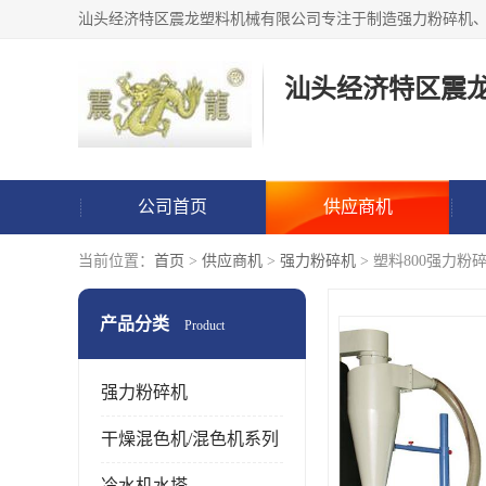
汕头经济特区震
公司首页
供应商机
当前位置：
首页
>
供应商机
>
强力粉碎机
> 塑料800强力粉
产品分类
Product
强力粉碎机
干燥混色机/混色机系列
冷水机水塔