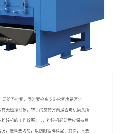
，要给予拧紧，同时要检查皮带松紧度是否合
内有无碰撞现象，转子的旋转方向是否与机箭头所
响粉碎机的工作效率； 5、粉碎机起动后应保持其
运转情况，送料要均匀，以防阻塞碎料室；其次，不要