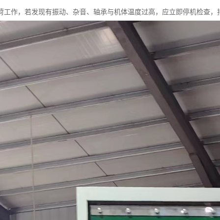
荷工作，若发现有振动、杂音、轴承与机体温度过高，应立即停机检查，