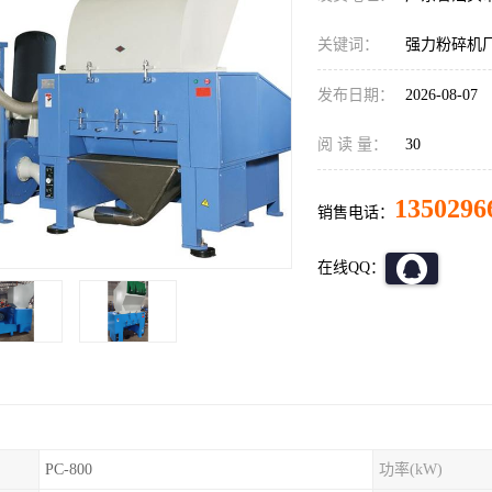
关键词：
强力粉碎机
发布日期：
2026-08-07
阅 读 量：
30
1350296
销售电话：
在线QQ：
PC-800
功率(kW)