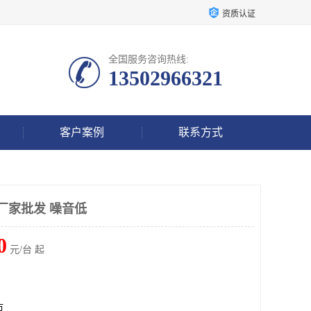
资质认证
全国服务咨询热线:
13502966321
客户案例
联系方式
厂家批发 噪音低
0
元/台 起
市