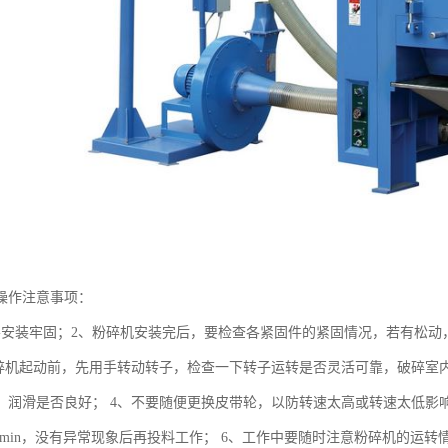
操作注意事项：
要安装牢固；2、粉碎机安装完后，要检查各紧固件的紧固情况，若有松动
粉碎机起动前，先用手转动转子，检查一下转子运转是否灵活可靠，破碎室
，润滑是否良好； 4、不要随便更换皮带轮，以防转速太高或转速太低影
-20min，没有异常现象后再投料工作； 6、工作中要随时注意粉碎机的