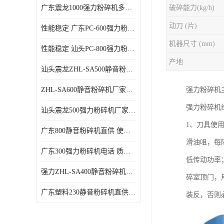
广东震龙1000强力粉碎机多少钱一台 使用方便
破碎能力(kg/h)
动刀 (片)
性能稳定 广东PC-600强力粉碎机电话
机器尺寸 (mm)
性能稳定 汕头PC-800强力粉碎机厂家批发
产地
汕头震龙ZHL-SA500静音粉碎机多少钱一台
ZHL-SA600静音粉碎机厂家电话 质量可靠
强力粉碎机
强力粉碎机
汕头震龙500强力粉碎机厂家批发 噪音低
1、刀具使
广东800静音粉碎机直供 使用寿命长
滑油咀，每
广东300强力粉碎机电话 质量可靠
低传动功率
强力ZHL-SA400静音粉碎机多少钱一台 密封防尘
碎室顶门，
广东塑料230静音粉碎机直供 使用寿命长
装反，否则