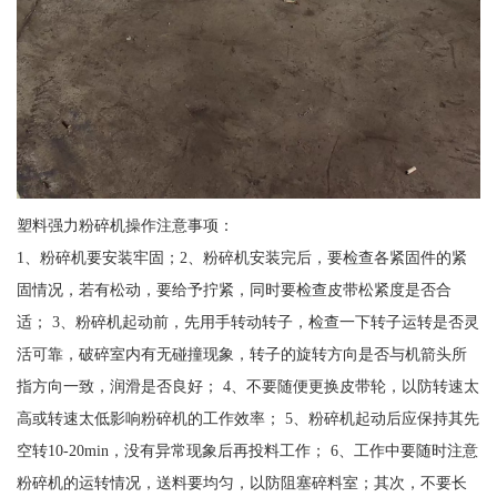
塑料强力粉碎机操作注意事项：
1、粉碎机要安装牢固；2、粉碎机安装完后，要检查各紧固件的紧
固情况，若有松动，要给予拧紧，同时要检查皮带松紧度是否合
适； 3、粉碎机起动前，先用手转动转子，检查一下转子运转是否灵
活可靠，破碎室内有无碰撞现象，转子的旋转方向是否与机箭头所
指方向一致，润滑是否良好； 4、不要随便更换皮带轮，以防转速太
高或转速太低影响粉碎机的工作效率； 5、粉碎机起动后应保持其先
空转10-20min，没有异常现象后再投料工作； 6、工作中要随时注意
粉碎机的运转情况，送料要均匀，以防阻塞碎料室；其次，不要长