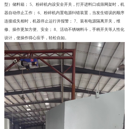
型）储料箱； 5、粉碎机内设安全开关，打开进料口或筛网架时，机
器自动停止工作； 6、粉碎机内置电源纠错装置，当发生错误的顺序
连接或失相时，机器停止运行并报警； 7、装有电源隔离开关，维
修、操作更加方便、安全； 8、活动不锈钢料斗，手柄开关等人性化
设计，使操作得心应手，轻松自如。