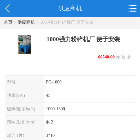
供应商机
首页
>
供应商机
> 1000强力粉碎机厂 便于安装
1000强力粉碎机厂 便于安装
66540.00
元/台 起
型号
PC-1000
功率(kW)
45
破碎能力(kg/h)
1000-1300
筛网孔径 (mm)
ф12
动刀 (片)
3*10