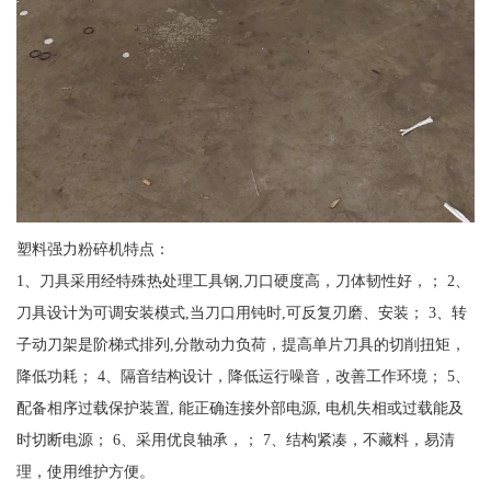
塑料强力粉碎机特点：
1、刀具采用经特殊热处理工具钢,刀口硬度高，刀体韧性好，； 2、
刀具设计为可调安装模式,当刀口用钝时,可反复刃磨、安装； 3、转
子动刀架是阶梯式排列,分散动力负荷，提高单片刀具的切削扭矩，
降低功耗； 4、隔音结构设计，降低运行噪音，改善工作环境； 5、
配备相序过载保护装置, 能正确连接外部电源, 电机失相或过载能及
时切断电源； 6、采用优良轴承，； 7、结构紧凑，不藏料，易清
理，使用维护方便。