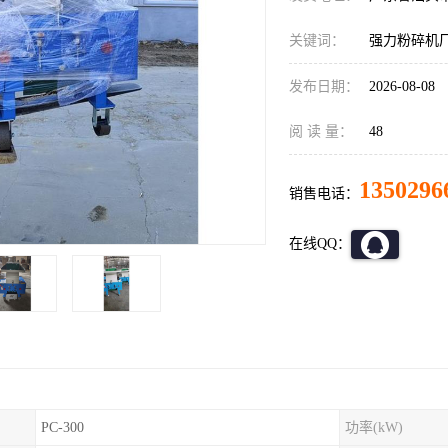
关键词：
强力粉碎机
发布日期：
2026-08-08
阅 读 量：
48
1350296
销售电话：
在线QQ：
PC-300
功率(kW)