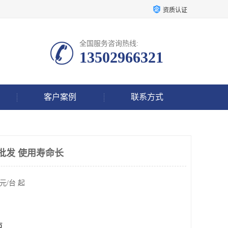
资质认证
全国服务咨询热线:
13502966321
客户案例
联系方式
批发 使用寿命长
元/台 起
市