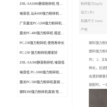
ZHL-SA1000静音粉碎机 性能稳定
粉碎能力(kg/h)
动刀 (片)
噪音低 汕头600强力粉碎机直供
机器尺寸 (mm)
广东震龙PC-1200强力粉碎机 物超所值
产地
震龙PC-400强力粉碎机 稳定性好
PC-230强力粉碎机 使用寿命长
塑料强力粉
塑料强力粉
PC-230 强力粉碎机哪家好
作； 2、
ZHL-SA300静音粉碎机 噪音低
伸长，应调
噪音低 PC-1000强力粉碎机直供
会遇到梗塞
震龙PC-500强力粉碎机直销 性价比高
装配时，一
塑料300强力粉碎机直销 性价比高