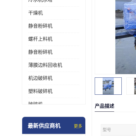
干燥机
静音粉碎机
螺杆上料机
静音粉碎机
薄膜边料回收机
机边破碎机
塑料破碎机
破碎机
产品描述
强力粉碎机
最新供应商机
更多
型号
塑料粉碎机