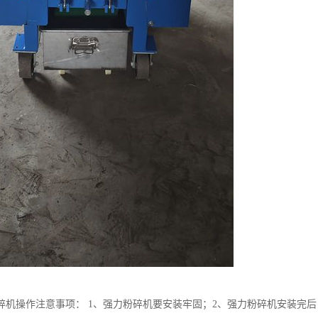
碎机操作注意事项： 1、强力粉碎机要安装牢固；2、强力粉碎机安装完