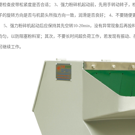
要检查皮带松紧度是否合适； 3、强力粉碎机起动前，先用手转动转子，
子的旋转方向是否与机箭头所指方向一致，润滑是否良好； 4、不要随便
 5、强力粉碎机起动后应保持其先空转10-20min，没有异常现象后再
均匀，以防阻塞粉料室；其次，不要长时间超负荷工作，若发现有振动、
可继续工作。