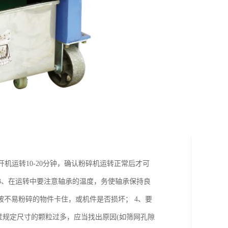
机运转10-20分钟，确认粉碎机运转正常后才可
 3、在运转中要注意轴承的温度，务使轴承保持良
不易粉碎的物件卡住，或机件是否损坏； 4、要
过规定尺寸的颗粒过多，应当找出原因(如筛网孔隙