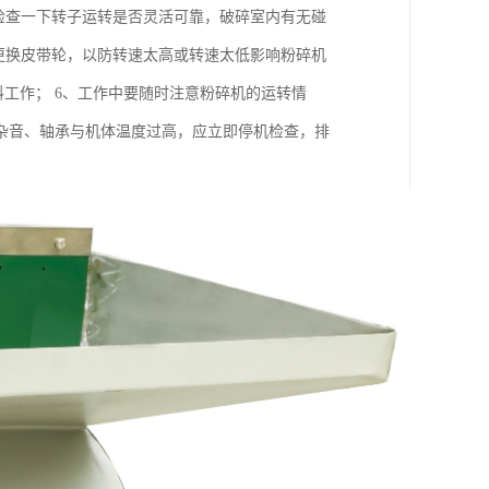
检查一下转子运转是否灵活可靠，破碎室内有无碰
更换皮带轮，以防转速太高或转速太低影响粉碎机
投料工作； 6、工作中要随时注意粉碎机的运转情
杂音、轴承与机体温度过高，应立即停机检查，排