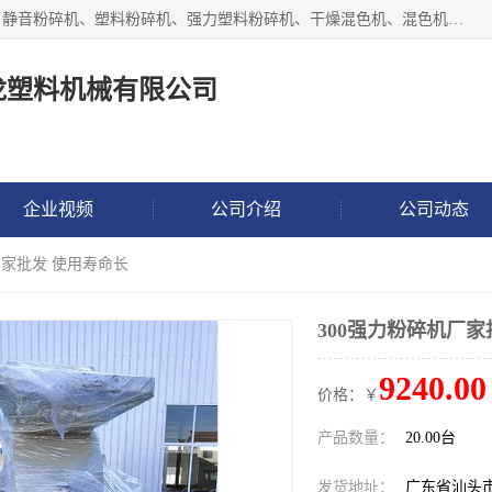
汕头经济特区震龙塑料机械有限公司专注于制造强力粉碎机、静音粉碎机、塑料粉碎机、强力塑料粉碎机、干燥混色机、混色机、冷水机、上料机等塑料辅助机械。
龙塑料机械有限公司
企业视频
公司介绍
公司动态
厂家批发 使用寿命长
300强力粉碎机厂家
9240.00
价格：￥
产品数量：
20.00台
发货地址：
广东省汕头