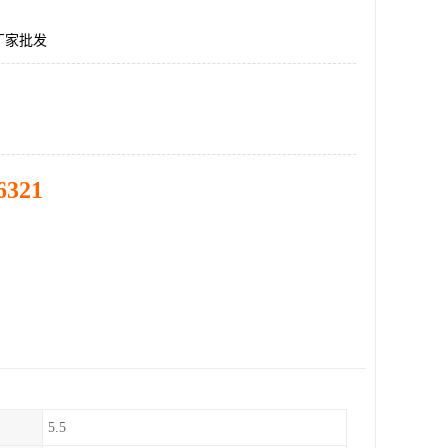
厂家批发
6321
5.5