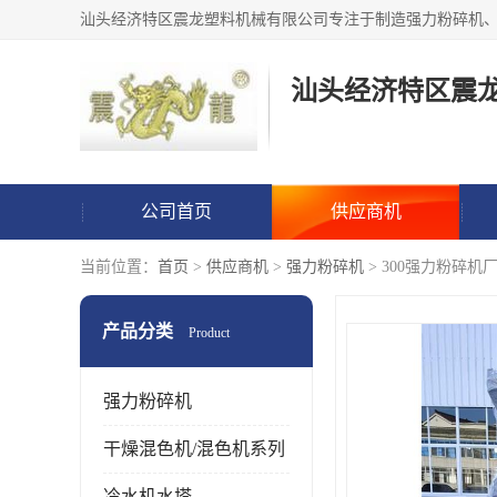
汕头经济特区震
公司首页
供应商机
当前位置：
首页
>
供应商机
>
强力粉碎机
> 300强力粉碎机
产品分类
Product
强力粉碎机
干燥混色机/混色机系列
冷水机水塔