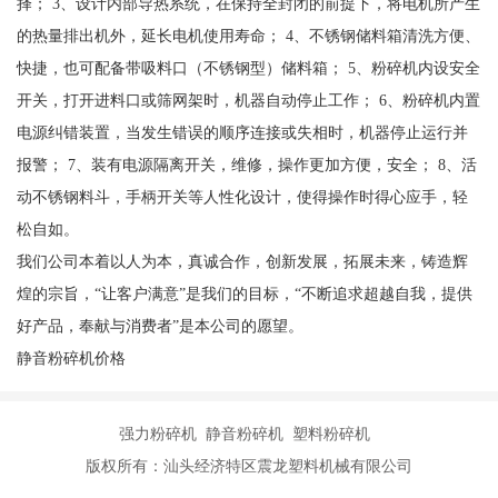
择； 3、设计内部导热系统，在保持全封闭的前提下，将电机所产生
的热量排出机外，延长电机使用寿命； 4、不锈钢储料箱清洗方便、
快捷，也可配备带吸料口（不锈钢型）储料箱； 5、粉碎机内设安全
开关，打开进料口或筛网架时，机器自动停止工作； 6、粉碎机内置
电源纠错装置，当发生错误的顺序连接或失相时，机器停止运行并
报警； 7、装有电源隔离开关，维修，操作更加方便，安全； 8、活
动不锈钢料斗，手柄开关等人性化设计，使得操作时得心应手，轻
松自如。
我们公司本着以人为本，真诚合作，创新发展，拓展未来，铸造辉
煌的宗旨，“让客户满意”是我们的目标，“不断追求超越自我，提供
好产品，奉献与消费者”是本公司的愿望。
静音粉碎机价格
强力粉碎机 静音粉碎机 塑料粉碎机
版权所有：汕头经济特区震龙塑料机械有限公司