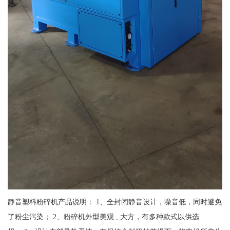
静音塑料粉碎机产品说明： 1、全封闭静音设计，噪音低，同时避免
了粉尘污染； 2、粉碎机外型美观 , 大方，有多种款式以供选