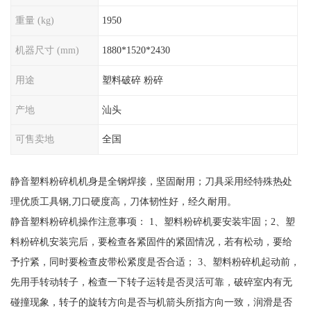
重量 (kg)
1950
机器尺寸 (mm)
1880*1520*2430
用途
塑料破碎 粉碎
产地
汕头
可售卖地
全国
静音塑料粉碎机机身是全钢焊接，坚固耐用；刀具采用经特殊热处
理优质工具钢,刀口硬度高，刀体韧性好，经久耐用。
静音塑料粉碎机操作注意事项： 1、塑料粉碎机要安装牢固；2、塑
料粉碎机安装完后，要检查各紧固件的紧固情况，若有松动，要给
予拧紧，同时要检查皮带松紧度是否合适； 3、塑料粉碎机起动前，
先用手转动转子，检查一下转子运转是否灵活可靠，破碎室内有无
碰撞现象，转子的旋转方向是否与机箭头所指方向一致，润滑是否