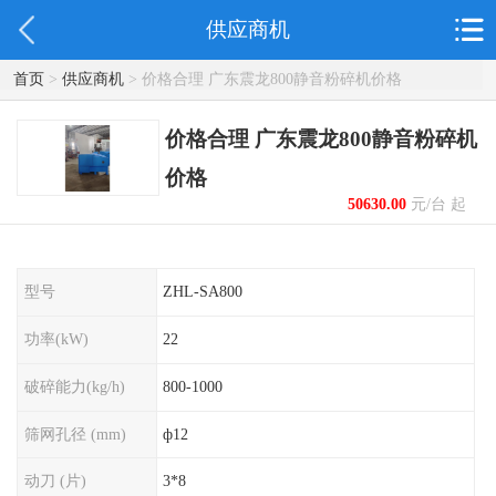
供应商机
首页
>
供应商机
> 价格合理 广东震龙800静音粉碎机价格
价格合理 广东震龙800静音粉碎机
价格
50630.00
元/台 起
型号
ZHL-SA800
功率(kW)
22
破碎能力(kg/h)
800-1000
筛网孔径 (mm)
ф12
动刀 (片)
3*8