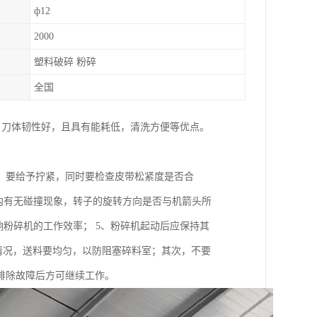
ф12
2000
塑料破碎 粉碎
全国
，刀体韧性好，且具有能耗低，清洗方便等优点。
，要给予拧紧，同时要检查皮带松紧度是否合
内有无碰撞现象，转子的旋转方向是否与机箭头所
响粉碎机的工作效率； 5、粉碎机起动后应保持其
运转情况，送料要均匀，以防阻塞碎料室；其次，不要
排除故障后方可继续工作。