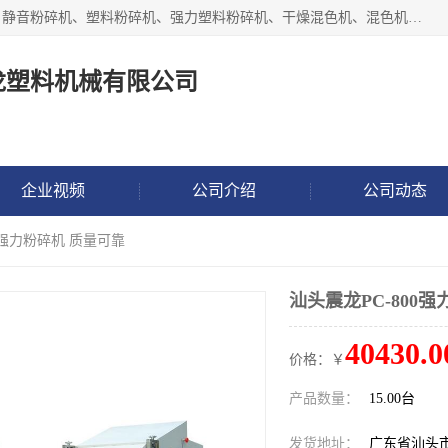
汕头经济特区震龙塑料机械有限公司专注于制造强力粉碎机、静音粉碎机、塑料粉碎机、强力塑料粉碎机、干燥混色机、混色机、冷水机、上料机等塑料辅助机械。
龙塑料机械有限公司
企业视频
公司介绍
公司动态
00强力粉碎机 质量可靠
汕头震龙PC-800
40430.0
价格：￥
产品数量：
15.00台
发货地址：
广东省汕头