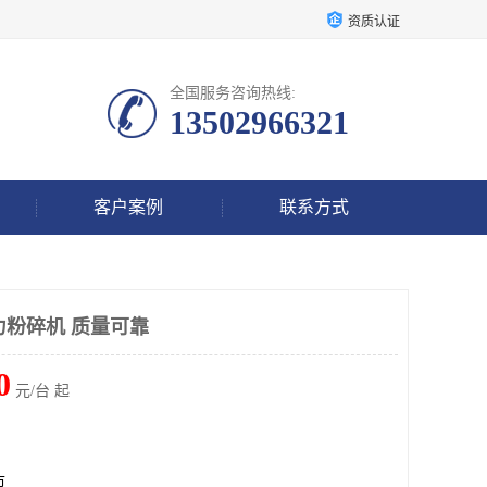
资质认证
全国服务咨询热线:
13502966321
客户案例
联系方式
强力粉碎机 质量可靠
0
元/台 起
市