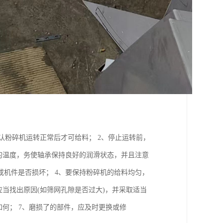
确认粉碎机运转正常后才可给料； 2、停止运转前，
的温度，务使轴承保持良好的润滑状态，并且注意
机件是否损坏； 4、要保持粉碎机的给料均匀，
当找出原因(如筛网孔隙是否过大)，并采取适当
何； 7、磨损了的部件，应及时更换或修