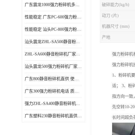
广东震龙1000强力粉碎机多少钱一台 使用方便
破碎能力(kg/h)
动刀 (片)
性能稳定 广东PC-600强力粉碎机电话
机器尺寸 (mm)
性能稳定 汕头PC-800强力粉碎机厂家批发
产地
汕头震龙ZHL-SA500静音粉碎机多少钱一台
ZHL-SA600静音粉碎机厂家电话 质量可靠
强力粉碎机
强力粉碎机
汕头震龙500强力粉碎机厂家批发 噪音低
1、粉碎机
广东800静音粉碎机直供 使用寿命长
适； 3、
广东300强力粉碎机电话 质量可靠
指方向一致
强力ZHL-SA400静音粉碎机多少钱一台 密封防尘
先空转10
广东塑料230静音粉碎机直供 使用寿命长
长时间超负