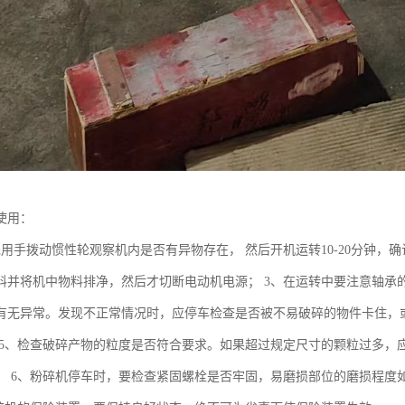
使用：
先用手拨动惯性轮观察机内是否有异物存在， 然后开机运转10-20分钟，
料并将机中物料排净，然后才切断电动机电源； 3、在运转中要注意轴承
有无异常。发现不正常情况时，应停车检查是否被不易破碎的物件卡住，或
 5、检查破碎产物的粒度是否符合要求。如果超过规定尺寸的颗粒过多，应
； 6、粉碎机停车时，要检查紧固螺栓是否牢固，易磨损部位的磨损程度如