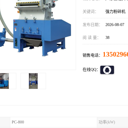
关键词：
强力粉碎机
发布日期：
2026-08-07
阅 读 量：
38
1350296
销售电话：
在线QQ：
PC-800
功率(kW)