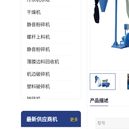
干燥机
静音粉碎机
螺杆上料机
静音粉碎机
薄膜边料回收机
机边破碎机
塑料破碎机
破碎机
产品描述
强力粉碎机
最新供应商机
更多
型号
塑料粉碎机