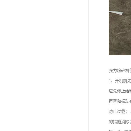
强力粉碎机
1、开机前
应先停止给
声音和振动
防止过载；
的措施消除