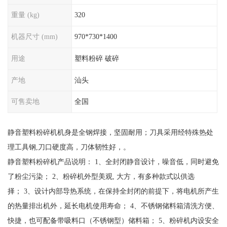
重量 (kg)
320
机器尺寸 (mm)
970*730*1400
用途
塑料粉碎 破碎
产地
汕头
可售卖地
全国
静音塑料粉碎机机身是全钢焊接，坚固耐用；刀具采用经特殊热处
理工具钢,刀口硬度高，刀体韧性好，。
静音塑料粉碎机产品说明： 1、全封闭静音设计，噪音低，同时避免
了粉尘污染； 2、粉碎机外型美观, 大方，有多种款式以供选
择； 3、设计内部导热系统，在保持全封闭的前提下，将电机所产生
的热量排出机外，延长电机使用寿命； 4、不锈钢储料箱清洗方便、
快捷，也可配备带吸料口（不锈钢型）储料箱； 5、粉碎机内设安全