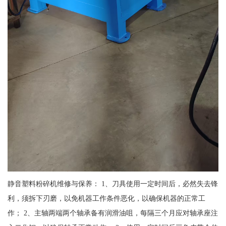
静音塑料粉碎机维修与保养： 1、刀具使用一定时间后，必然失去锋
利，须拆下刃磨，以免机器工作条件恶化，以确保机器的正常工
作； 2、主轴两端两个轴承备有润滑油咀，每隔三个月应对轴承座注