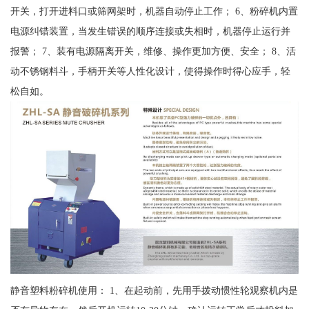
开关，打开进料口或筛网架时，机器自动停止工作； 6、粉碎机内置
电源纠错装置，当发生错误的顺序连接或失相时，机器停止运行并
报警； 7、装有电源隔离开关，维修、操作更加方便、安全； 8、活
动不锈钢料斗，手柄开关等人性化设计，使得操作时得心应手，轻
松自如。
静音塑料粉碎机使用： 1、在起动前，先用手拨动惯性轮观察机内是