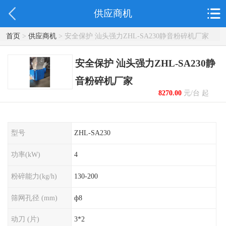
供应商机
首页
>
供应商机
> 安全保护 汕头强力ZHL-SA230静音粉碎机厂家
安全保护 汕头强力ZHL-SA230静
音粉碎机厂家
8270.00
元/台 起
型号
ZHL-SA230
功率(kW)
4
粉碎能力(kg/h)
130-200
筛网孔径 (mm)
ф8
动刀 (片)
3*2