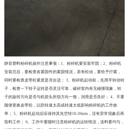
静音塑料粉碎机操作注意事项：1、粉碎机要安装牢固；2、粉碎机
安装完后，要检查各紧固件的紧固情况，若有松动，要给予拧紧，
同时要检查皮带松紧度是否合适； 3、粉碎机起动前，先用手转动转
子，检查一下转子运转是否灵活可靠，破碎室内有无碰撞现象，转
子的旋转方向是否与机箭头所指方向一致，润滑是否良好； 4、不要
随便更换皮带轮，以防转速太高或转速太低影响粉碎机的工作效
率； 5、粉碎机起动后应保持其先空转10-20min，没有异常现象后再
投料工作； 6、工作中要随时注意粉碎机的运转情况，送料要均匀，