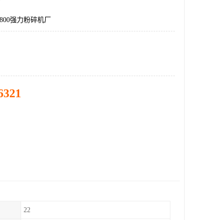
-800强力粉碎机厂
6321
22