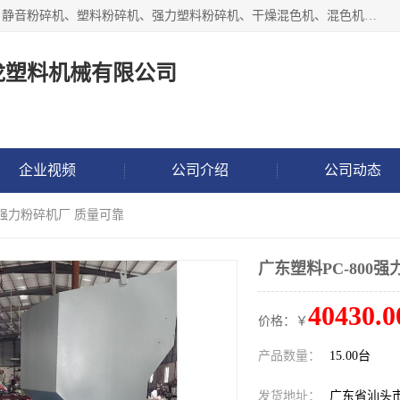
汕头经济特区震龙塑料机械有限公司专注于制造强力粉碎机、静音粉碎机、塑料粉碎机、强力塑料粉碎机、干燥混色机、混色机、冷水机、上料机等塑料辅助机械。
龙塑料机械有限公司
企业视频
公司介绍
公司动态
00强力粉碎机厂 质量可靠
广东塑料PC-800
40430.0
价格：￥
产品数量：
15.00台
发货地址：
广东省汕头