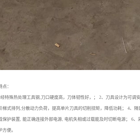
特点：
用经特殊热处理工具钢,刀口硬度高，刀体韧性好，； 2、刀具设计为可调安
阶梯式排列,分散动力负荷，提高单片刀具的切削扭矩，降低功耗； 4、隔
载保护装置, 能正确连接外部电源, 电机失相或过载能及时切断电源； 6
护方便。