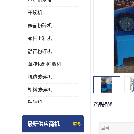
干燥机
静音粉碎机
螺杆上料机
静音粉碎机
薄膜边料回收机
机边破碎机
塑料破碎机
破碎机
产品描述
强力粉碎机
最新供应商机
更多
型号
塑料粉碎机