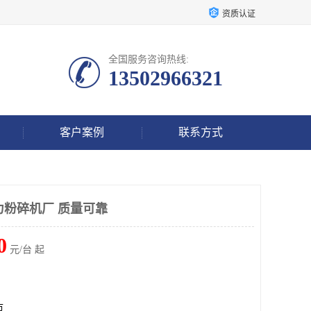
资质认证
全国服务咨询热线:
13502966321
客户案例
联系方式
强力粉碎机厂 质量可靠
0
元/台 起
市