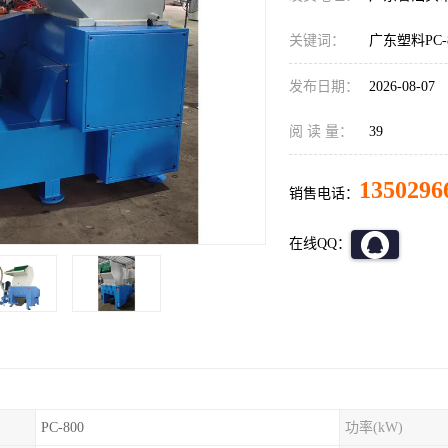
关键词：
广东塑料PC
发布日期：
2026-08-07
阅 读 量：
39
1350296
销售电话：
在线QQ：
PC-800
功率(kW)