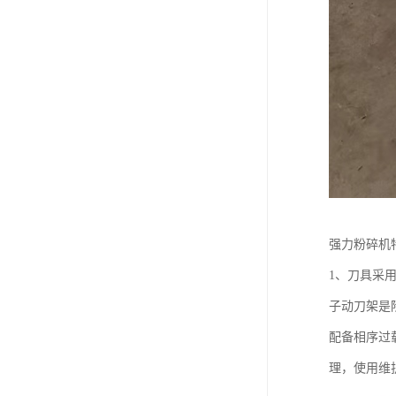
强力粉碎机
1、刀具采
子动刀架是
配备相序过
理，使用维