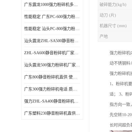
广东震龙1000强力粉碎机多少钱一台 使用方便
破碎能力(kg/h)
动刀 (片)
性能稳定 广东PC-600强力粉碎机电话
机器尺寸 (mm)
性能稳定 汕头PC-800强力粉碎机厂家批发
产地
汕头震龙ZHL-SA500静音粉碎机多少钱一台
ZHL-SA600静音粉碎机厂家电话 质量可靠
强力粉碎机
动不锈钢料
汕头震龙500强力粉碎机厂家批发 噪音低
强力粉碎机
广东800静音粉碎机直供 使用寿命长
1、粉碎机
广东300强力粉碎机电话 质量可靠
适； 3、
强力ZHL-SA400静音粉碎机多少钱一台 密封防尘
指方向一致
广东塑料230静音粉碎机直供 使用寿命长
先空转10
长时间超负