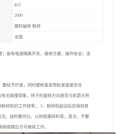
ф12
2000
塑料破碎 粉碎
全国
警；装有电源隔离开关，维修方便，操作安全；活
，要给予拧紧，同时要检查皮带松紧度是否合
内有无碰撞现象，转子的旋转方向是否与机箭头所
响粉碎机的工作效率； 5、粉碎机起动后应保持其
运转情况，送料要均匀，以防阻塞碎料室；其次，不要
排除故障后方可继续工作。