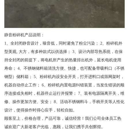
静音粉碎机产品说明：
1、全封闭静音设计，噪音低，同时避免了粉尘污染； 2、粉碎机外
型美观, 大方，有多种款式以供选择； 3、设计内部导热系统，在保
持全封闭的前提下，将电机所产生的热量排出机外，延长电机使用
寿命； 4、不锈钢储料箱清洗方便、快捷，也可配备带吸料口（不锈
钢型）储料箱； 5、粉碎机内设安全开关，打开进料口或筛网架时，
机器自动停止工作； 6、粉碎机内置电源纠错装置，当发生错误的顺
序连接或失相时，机器停止运行并报警； 7、装有电源隔离开关，维
修、操作更加方便、安全； 8、活动不锈钢料斗，手柄开关等人性化
设计，使得操作时得心应手，轻松自如。
顾客至上，价格合理，产品可靠，诚信经营！我们公司全体员工热
诚欢迎广大新老客户光临﹑惠顾，让我们携手共创辉煌。