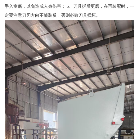
手入室底，以免造成人身伤害； 5、刀具拆后更磨，在再装配时，一
定要注意刀刃方向不能装反，否则必致刀具损坏。