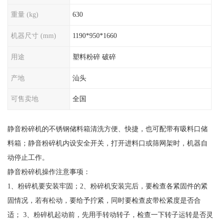
重量 (kg)
630
机器尺寸 (mm)
1190*950*1660
用途
塑料粉碎 破碎
产地
汕头
可售卖地
全国
静音粉碎机的不锈钢储料箱清洗方便、快捷，也可配带有吸料口储
料箱；静音粉碎机内设安全开关，打开进料口或筛网架时，机器自
动停止工作。
静音粉碎机操作注意事项：
1、粉碎机要安装牢固；2、粉碎机安装完后，要检查各紧固件的紧
固情况，若有松动，要给予拧紧，同时要检查皮带松紧度是否合
适； 3、粉碎机起动前，先用手转动转子，检查一下转子运转是否灵