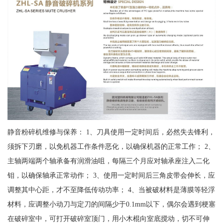
静音粉碎机维修与保养： 1、刀具使用一定时间后，必然失去锋利，
须拆下刃磨，以免机器工作条件恶化，以确保机器的正常工作； 2、
主轴两端两个轴承备有润滑油咀，每隔三个月应对轴承座注入二化
钼，以确保轴承正常动作； 3、使用一定时间后三角皮带会伸长，应
调整其中心距，才不至降低传动功率； 4、当被破材料是薄膜等轻浮
材料，应调整小动刀与定刀的间隔少于0.1mm以下，偶尔会遇到梗塞
在破碎室中，可打开破碎室顶门，用小木棍向室底搅动，切不可伸