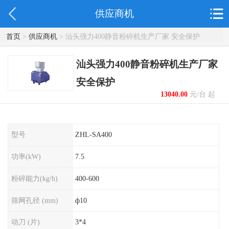
供应商机
首页
>
供应商机
> 汕头强力400静音粉碎机生产厂家 安全保护
汕头强力400静音粉碎机生产厂家
安全保护
13040.00
元/台 起
型号
ZHL-SA400
功率(kW)
7.5
粉碎能力(kg/h)
400-600
筛网孔径 (mm)
ф10
动刀 (片)
3*4