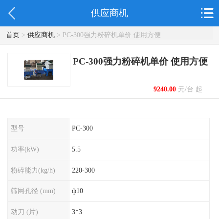
供应商机
首页
>
供应商机
> PC-300强力粉碎机单价 使用方便
PC-300强力粉碎机单价 使用方便
9240.00
元/台 起
型号
PC-300
功率(kW)
5.5
粉碎能力(kg/h)
220-300
筛网孔径 (mm)
ф10
动刀 (片)
3*3