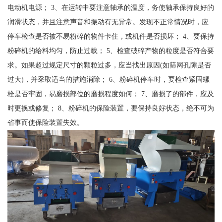
电动机电源； 3、在运转中要注意轴承的温度，务使轴承保持良好的
润滑状态，并且注意声音和振动有无异常。发现不正常情况时，应
停车检查是否被不易粉碎的物件卡住，或机件是否损坏； 4、要保持
粉碎机的给料均匀，防止过载； 5、检查破碎产物的粒度是否符合要
求。如果超过规定尺寸的颗粒过多，应当找出原因(如筛网孔隙是否
过大)，并采取适当的措施消除； 6、粉碎机停车时，要检查紧固螺
栓是否牢固，易磨损部位的磨损程度如何； 7、磨损了的部件，应及
时更换或修复； 8、粉碎机的保险装置，要保持良好状态，绝不可为
省事而使保险装置失效。