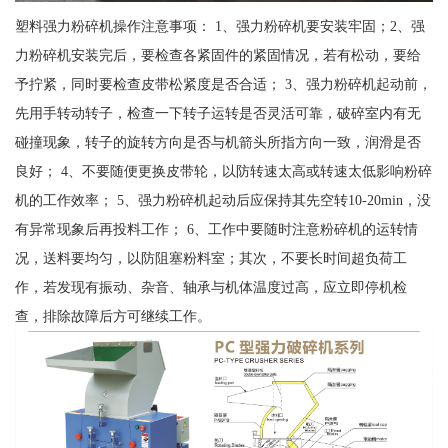
塑料强力粉碎机操作注意事项： 1、强力粉碎机要安装牢固；2、强
力粉碎机安装完后，要检查各紧固件的紧固情况，若有松动，要给
予拧紧，同时要检查皮带松紧度是否合适； 3、强力粉碎机起动前，
先用手转动转子，检查一下转子运转是否灵活可靠，破碎室内有无
碰撞现象，转子的旋转方向是否与机箭头所指方向一致，润滑是否
良好； 4、不要随便更换皮带轮，以防转速太高或转速太低影响粉碎
机的工作效率； 5、强力粉碎机起动后应保持其先空转10-20min，没
有异常现象后再投料工作； 6、工作中要随时注意粉碎机的运转情
况，送料要均匀，以防阻塞粉料室；其次，不要长时间超负荷工
作，若发现有振动、杂音、轴承与机体温度过高，应立即停机检
查，排除故障后方可继续工作。