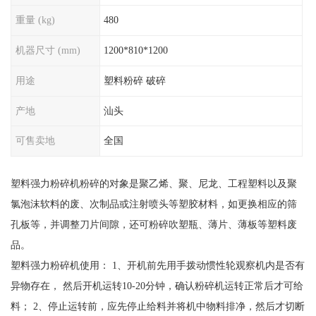
重量 (kg)
480
机器尺寸 (mm)
1200*810*1200
用途
塑料粉碎 破碎
产地
汕头
可售卖地
全国
塑料强力粉碎机粉碎的对象是聚乙烯、聚、尼龙、工程塑料以及聚
氯泡沫软料的废、次制品或注射喷头等塑胶材料，如更换相应的筛
孔板等，并调整刀片间隙，还可粉碎吹塑瓶、薄片、薄板等塑料废
品。
塑料强力粉碎机使用： 1、开机前先用手拨动惯性轮观察机内是否有
异物存在， 然后开机运转10-20分钟，确认粉碎机运转正常后才可给
料； 2、停止运转前，应先停止给料并将机中物料排净，然后才切断