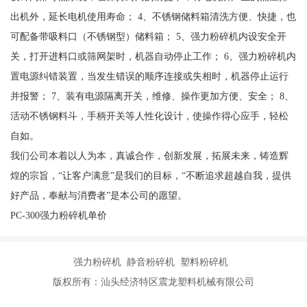
出机外，延长电机使用寿命； 4、不锈钢储料箱清洗方便、快捷，也
可配备带吸料口（不锈钢型）储料箱； 5、强力粉碎机内设安全开
关，打开进料口或筛网架时，机器自动停止工作； 6、强力粉碎机内
置电源纠错装置，当发生错误的顺序连接或失相时，机器停止运行
并报警； 7、装有电源隔离开关，维修、操作更加方便、安全； 8、
活动不锈钢料斗，手柄开关等人性化设计，使操作得心应手，轻松
自如。
我们公司本着以人为本，真诚合作，创新发展，拓展未来，铸造辉
煌的宗旨，“让客户满意”是我们的目标，“不断追求超越自我，提供
好产品，奉献与消费者”是本公司的愿望。
PC-300强力粉碎机单价
强力粉碎机 静音粉碎机 塑料粉碎机
版权所有：汕头经济特区震龙塑料机械有限公司