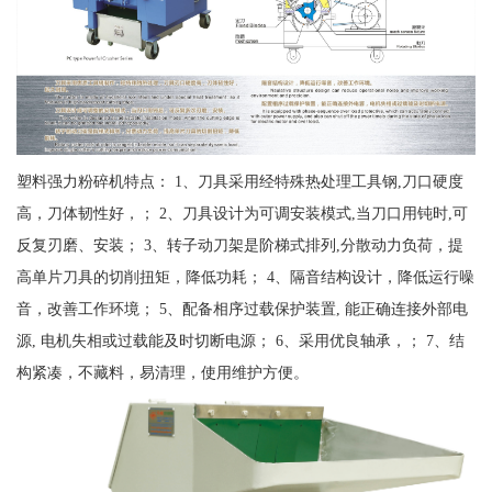
塑料强力粉碎机特点： 1、刀具采用经特殊热处理工具钢,刀口硬度
高，刀体韧性好，； 2、刀具设计为可调安装模式,当刀口用钝时,可
反复刃磨、安装； 3、转子动刀架是阶梯式排列,分散动力负荷，提
高单片刀具的切削扭矩，降低功耗； 4、隔音结构设计，降低运行噪
音，改善工作环境； 5、配备相序过载保护装置, 能正确连接外部电
源, 电机失相或过载能及时切断电源； 6、采用优良轴承，； 7、结
构紧凑，不藏料，易清理，使用维护方便。