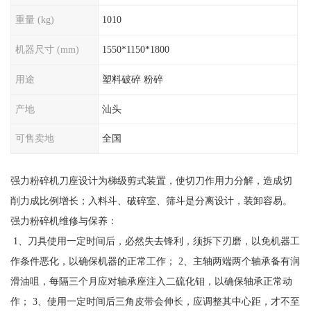
重量 (kg)
1010
机器尺寸 (mm)
1550*1150*1800
用途
塑料破碎 粉碎
产地
汕头
可售卖地
全国
强力粉碎机刀座设计为梯级剪式装置，使切刀作用力分解，造成切
削力成比例增长；入料斗、破碎室、筛斗是分离设计，装卸容易。
强力粉碎机维修与保养：
1、刀具使用一定时间后，必然失去锋利，须拆下刃磨，以免机器工
作条件恶化，以确保机器的正常工作； 2、主轴两端两个轴承备有润
滑油咀，每隔三个月应对轴承座注入二硫化钼，以确保轴承正常动
作； 3、使用一定时间后三角皮带会伸长，应调整其中心距，才不至