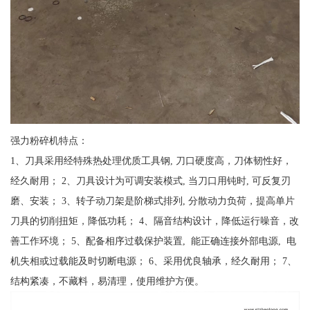
强力粉碎机特点：
1、刀具采用经特殊热处理优质工具钢, 刀口硬度高，刀体韧性好，
经久耐用； 2、刀具设计为可调安装模式, 当刀口用钝时, 可反复刃
磨、安装； 3、转子动刀架是阶梯式排列, 分散动力负荷，提高单片
刀具的切削扭矩，降低功耗； 4、隔音结构设计，降低运行噪音，改
善工作环境； 5、配备相序过载保护装置, 能正确连接外部电源, 电
机失相或过载能及时切断电源； 6、采用优良轴承，经久耐用； 7、
结构紧凑，不藏料，易清理，使用维护方便。