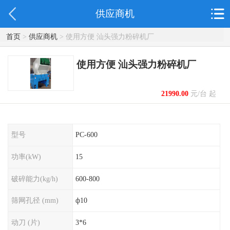
供应商机
首页
>
供应商机
> 使用方便 汕头强力粉碎机厂
使用方便 汕头强力粉碎机厂
21990.00
元/台 起
型号
PC-600
功率(kW)
15
破碎能力(kg/h)
600-800
筛网孔径 (mm)
ф10
动刀 (片)
3*6