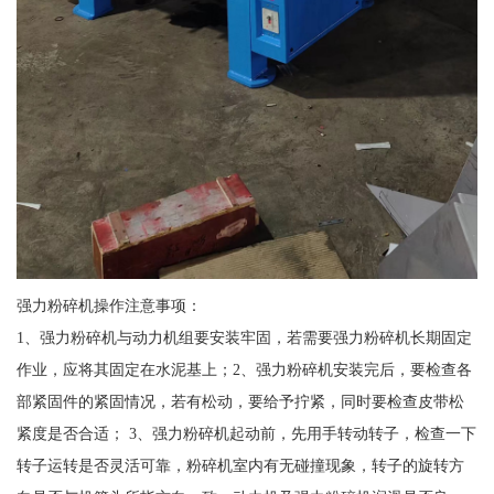
强力粉碎机操作注意事项：
1、强力粉碎机与动力机组要安装牢固，若需要强力粉碎机长期固定
作业，应将其固定在水泥基上；2、强力粉碎机安装完后，要检查各
部紧固件的紧固情况，若有松动，要给予拧紧，同时要检查皮带松
紧度是否合适； 3、强力粉碎机起动前，先用手转动转子，检查一下
转子运转是否灵活可靠，粉碎机室内有无碰撞现象，转子的旋转方