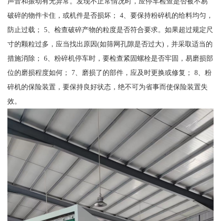
声音和振动有无异常。发现不正常情况时，应停车检查是否被不易
破碎的物件卡住，或机件是否损坏； 4、要保持粉碎机的给料均匀，
防止过载； 5、检查破碎产物的粒度是否符合要求。如果超过规定尺
寸的颗粒过多，应当找出原因(如筛网孔隙是否过大)，并采取适当的
措施消除； 6、粉碎机停车时，要检查紧固螺栓是否牢固，易磨损部
位的磨损程度如何； 7、磨损了的部件，应及时更换或修复； 8、粉
碎机的保险装置，要保持良好状态，绝不可为省事而使保险装置失
效。