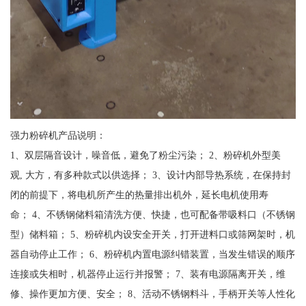
强力粉碎机产品说明：
1、双层隔音设计，噪音低，避免了粉尘污染； 2、粉碎机外型美
观, 大方，有多种款式以供选择； 3、设计内部导热系统，在保持封
闭的前提下，将电机所产生的热量排出机外，延长电机使用寿
命； 4、不锈钢储料箱清洗方便、快捷，也可配备带吸料口（不锈钢
型）储料箱； 5、粉碎机内设安全开关，打开进料口或筛网架时，机
器自动停止工作； 6、粉碎机内置电源纠错装置，当发生错误的顺序
连接或失相时，机器停止运行并报警； 7、装有电源隔离开关，维
修、操作更加方便、安全； 8、活动不锈钢料斗，手柄开关等人性化