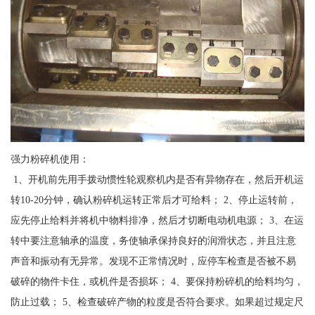
强力粉碎机使用：
1、开机前先用手拨动惯性轮观察机内是否有异物存在，然后开机运
转10-20分钟，确认粉碎机运转正常后才可给料； 2、停止运转前，
应先停止给料并将机中物料排净，然后才切断电动机电源； 3、在运
转中要注意轴承的温度，务使轴承保持良好的润滑状态，并且注意
声音和振动有无异常。发现不正常情况时，应停车检查是否被不易
破碎的物件卡住，或机件是否损坏； 4、要保持粉碎机的给料均匀，
防止过载； 5、检查破碎产物的粒度是否符合要求。如果超过规定尺