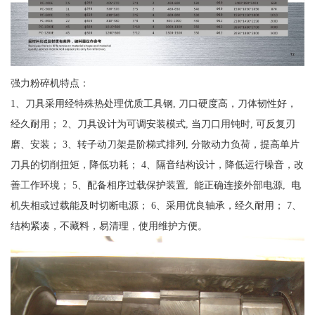
强力粉碎机特点：
1、刀具采用经特殊热处理优质工具钢, 刀口硬度高，刀体韧性好，
经久耐用； 2、刀具设计为可调安装模式, 当刀口用钝时, 可反复刃
磨、安装； 3、转子动刀架是阶梯式排列, 分散动力负荷，提高单片
刀具的切削扭矩，降低功耗； 4、隔音结构设计，降低运行噪音，改
善工作环境； 5、配备相序过载保护装置, 能正确连接外部电源, 电
机失相或过载能及时切断电源； 6、采用优良轴承，经久耐用； 7、
结构紧凑，不藏料，易清理，使用维护方便。