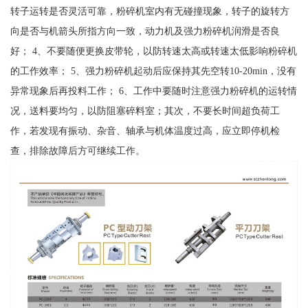
转子运转是否灵活可靠，粉碎机室内有无碰撞现象，转子的旋转方
向是否与机箭头所指方向一致，动力机及强力粉碎机润滑是否良
好； 4、不要随便更换皮带轮，以防转速太高或转速太低影响粉碎机
的工作效率； 5、强力粉碎机起动后应保持其先空转10-20min，没有
异常现象后再投料工作； 6、工作中要随时注意强力粉碎机的运转情
况，送料要均匀，以防阻塞碎料室；其次，不要长时间超负荷工
作，若发现有振动、杂音、轴承与机体温度过高，应立即停机检
查，排除故障后方可继续工作。