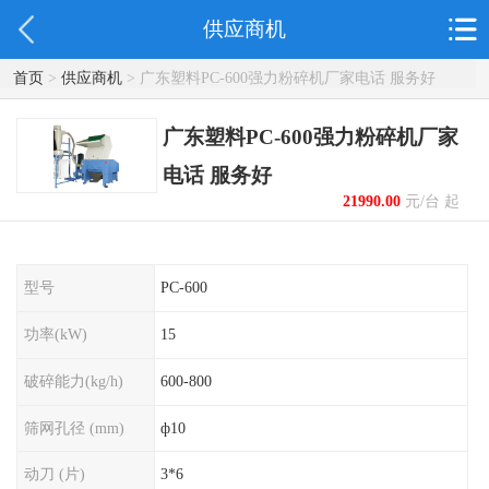
供应商机
首页
>
供应商机
> 广东塑料PC-600强力粉碎机厂家电话 服务好
广东塑料PC-600强力粉碎机厂家
电话 服务好
21990.00
元/台 起
型号
PC-600
功率(kW)
15
破碎能力(kg/h)
600-800
筛网孔径 (mm)
ф10
动刀 (片)
3*6