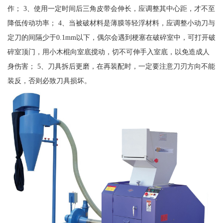
作； 3、使用一定时间后三角皮带会伸长，应调整其中心距，才不至
降低传动功率； 4、当被破材料是薄膜等轻浮材料，应调整小动刀与
定刀的间隔少于0.1mm以下，偶尔会遇到梗塞在破碎室中，可打开破
碎室顶门，用小木棍向室底搅动，切不可伸手入室底，以免造成人
身伤害； 5、刀具拆后更磨，在再装配时，一定要注意刀刃方向不能
装反，否则必致刀具损坏。