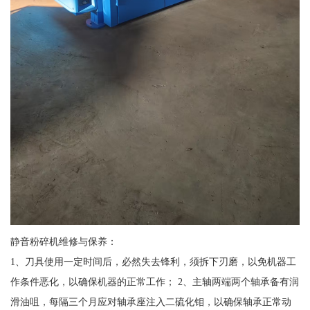
静音粉碎机维修与保养：
1、刀具使用一定时间后，必然失去锋利，须拆下刃磨，以免机器工
作条件恶化，以确保机器的正常工作； 2、主轴两端两个轴承备有润
滑油咀，每隔三个月应对轴承座注入二硫化钼，以确保轴承正常动