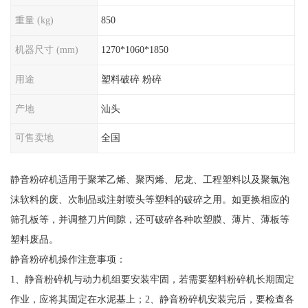
重量 (kg)
850
机器尺寸 (mm)
1270*1060*1850
用途
塑料破碎 粉碎
产地
汕头
可售卖地
全国
静音粉碎机适用于聚苯乙烯、聚丙烯、尼龙、工程塑料以及聚氯泡
沫软料的废、次制品或注射喷头等塑料的破碎之用。如更换相应的
筛孔板等，并调整刀片间隙，还可破碎各种吹塑膜、薄片、薄板等
塑料废品。
静音粉碎机操作注意事项：
1、静音粉碎机与动力机组要安装牢固，若需要塑料粉碎机长期固定
作业，应将其固定在水泥基上；2、静音粉碎机安装完后，要检查各