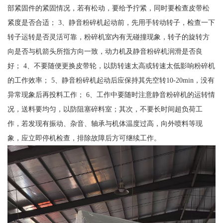
部紧固件的紧固情况，若有松动，要给予拧紧，同时要检查皮带松
紧度是否合适； 3、静音粉碎机起动前，先用手转动转子，检查一下
转子运转是否灵活可靠，粉碎机室内有无碰撞现象，转子的旋转方
向是否与机箭头所指方向一致，动力机及静音粉碎机润滑是否良
好； 4、不要随便更换皮带轮，以防转速太高或转速太低影响粉碎机
的工作效率； 5、静音粉碎机起动后应保持其先空转10-20min，没有
异常现象后再投料工作； 6、工作中要随时注意静音粉碎机的运转情
况，送料要均匀，以防阻塞碎料室；其次，不要长时间超负荷工
作，若发现有振动、杂音、轴承与机体温度过高，向外喷料等现
象，应立即停机检查，排除故障后方可继续工作。