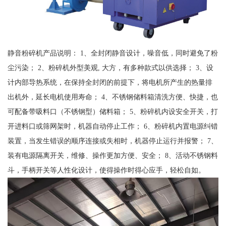
静音粉碎机产品说明： 1、全封闭静音设计，噪音低，同时避免了粉
尘污染； 2、粉碎机外型美观, 大方，有多种款式以供选择； 3、设
计内部导热系统，在保持全封闭的前提下，将电机所产生的热量排
出机外，延长电机使用寿命； 4、不锈钢储料箱清洗方便、快捷，也
可配备带吸料口（不锈钢型）储料箱； 5、粉碎机内设安全开关，打
开进料口或筛网架时，机器自动停止工作； 6、粉碎机内置电源纠错
装置，当发生错误的顺序连接或失相时，机器停止运行并报警； 7、
装有电源隔离开关，维修、操作更加方便、安全； 8、活动不锈钢料
斗，手柄开关等人性化设计，使得操作时得心应手，轻松自如。