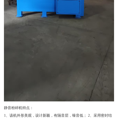
静音粉碎机特点：
1、该机外形美观，设计新颖，有隔音层，噪音低； 2、采用密封结