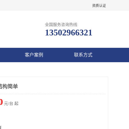
资质认证
全国服务咨询热线:
13502966321
客户案例
联系方式
 结构简单
0
元/台 起
市