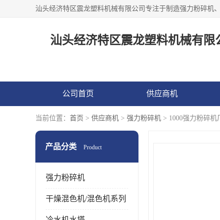
汕头经济特区震龙塑料机械有限
公司首页
供应商机
当前位置：
首页
>
供应商机
>
强力粉碎机
> 1000强力粉碎
产品分类
Product
强力粉碎机
干燥混色机/混色机系列
冷水机水塔