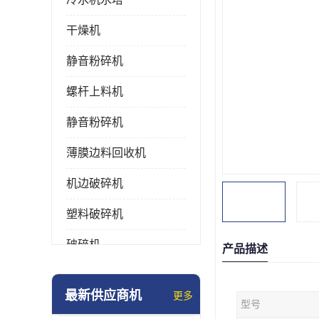
干燥机
静音粉碎机
螺杆上料机
静音粉碎机
薄膜边料回收机
机边破碎机
塑料破碎机
破碎机
产品描述
强力粉碎机
最新供应商机
更多
型号
塑料粉碎机