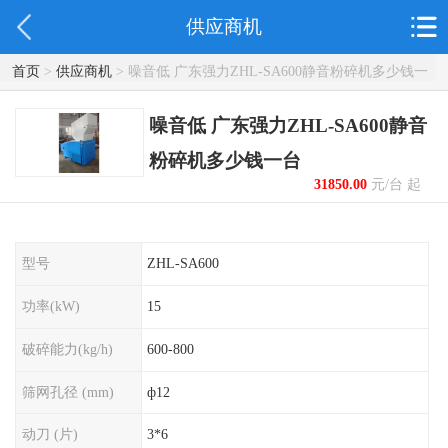
供应商机
首页
>
供应商机
> 噪音低 广东强力ZHL-SA600静音粉碎机多少钱一
台
噪音低 广东强力ZHL-SA600静音
粉碎机多少钱一台
31850.00
元/台 起
型号
ZHL-SA600
功率(kW)
15
破碎能力(kg/h)
600-800
筛网孔径 (mm)
ф12
动刀 (片)
3*6