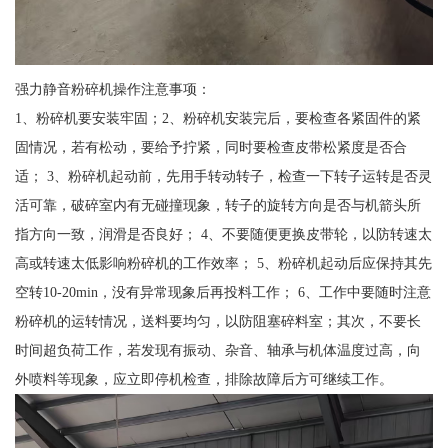
强力静音粉碎机操作注意事项：
1、粉碎机要安装牢固；2、粉碎机安装完后，要检查各紧固件的紧
固情况，若有松动，要给予拧紧，同时要检查皮带松紧度是否合
适； 3、粉碎机起动前，先用手转动转子，检查一下转子运转是否灵
活可靠，破碎室内有无碰撞现象，转子的旋转方向是否与机箭头所
指方向一致，润滑是否良好； 4、不要随便更换皮带轮，以防转速太
高或转速太低影响粉碎机的工作效率； 5、粉碎机起动后应保持其先
空转10-20min，没有异常现象后再投料工作； 6、工作中要随时注意
粉碎机的运转情况，送料要均匀，以防阻塞碎料室；其次，不要长
时间超负荷工作，若发现有振动、杂音、轴承与机体温度过高，向
外喷料等现象，应立即停机检查，排除故障后方可继续工作。