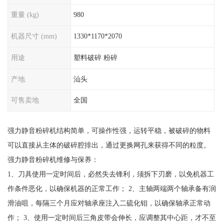
重量 (kg)
980
机器尺寸 (mm)
1330*1170*2070
用途
塑料破碎 粉碎
产地
汕头
可售卖地
全国
强力静音粉碎机结构简单，可操作性强，运转平稳，被破碎的物料
可以直接从主体的破碎腔排出，通过更换网孔来获得不同的粒度。
强力静音粉碎机维修与保养：
1、刀具使用一定时间后，必然失去锋利，须拆下刃磨，以免机器工
作条件恶化，以确保机器的正常工作； 2、主轴两端两个轴承备有润
滑油咀，每隔三个月应对轴承座注入二硫化钼，以确保轴承正常动
作； 3、使用一定时间后三角皮带会伸长，应调整其中心距，才不至