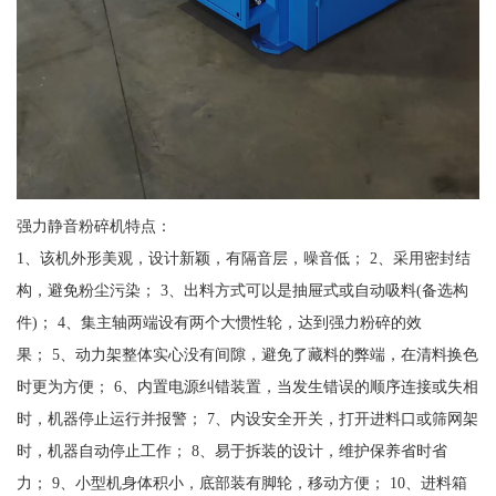
强力静音粉碎机特点：
1、该机外形美观，设计新颖，有隔音层，噪音低； 2、采用密封结
构，避免粉尘污染； 3、出料方式可以是抽屉式或自动吸料(备选构
件)； 4、集主轴两端设有两个大惯性轮，达到强力粉碎的效
果； 5、动力架整体实心没有间隙，避免了藏料的弊端，在清料换色
时更为方便； 6、内置电源纠错装置，当发生错误的顺序连接或失相
时，机器停止运行并报警； 7、内设安全开关，打开进料口或筛网架
时，机器自动停止工作； 8、易于拆装的设计，维护保养省时省
力； 9、小型机身体积小，底部装有脚轮，移动方便； 10、进料箱