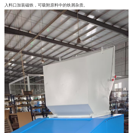
入料口加装磁铁，可吸附原料中的铁屑杂质。