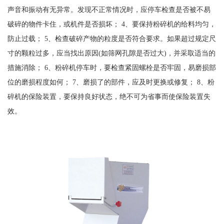
声音和振动有无异常。发现不正常情况时，应停车检查是否被不易
破碎的物件卡住，或机件是否损坏； 4、要保持粉碎机的给料均匀，
防止过载； 5、检查破碎产物的粒度是否符合要求。如果超过规定尺
寸的颗粒过多，应当找出原因(如筛网孔隙是否过大)，并采取适当的
措施消除； 6、粉碎机停车时，要检查紧固螺栓是否牢固，易磨损部
位的磨损程度如何； 7、磨损了的部件，应及时更换或修复； 8、粉
碎机的保险装置，要保持良好状态，绝不可为省事而使保险装置失
效。