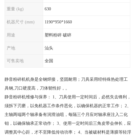
重量 (kg)
630
机器尺寸 (mm)
1190*950*1660
用途
塑料粉碎 破碎
产地
汕头
可售卖地
全国
静音粉碎机机身是全钢焊接，坚固耐用；刀具采用经特殊热处理工
具钢,刀口硬度高，刀体韧性好，。
静音粉碎机维修与保养： 1、刀具使用一定时间后，必然失去锋利，
须拆下刃磨，以免机器工作条件恶化，以确保机器的正常工作； 2、
主轴两端两个轴承备有润滑油咀，每隔三个月应对轴承座注入二化
钼，以确保轴承正常动作； 3、使用一定时间后三角皮带会伸长，应
调整其中心距，才不至降低传动功率； 4、当被破材料是薄膜等轻浮