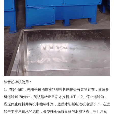
静音粉碎机使用：
1、在起动前，先用手拨动惯性轮观察机内是否有异物存在，然后开
机运转10-20分钟，确认运转正常后才投料加工； 2、停止运转前，
应先停止给料并将机中物料排净，然后才切断电动机电源； 3、在运
转中要注意轴承的温度，务使轴承保持良好的润滑状态，并且注意