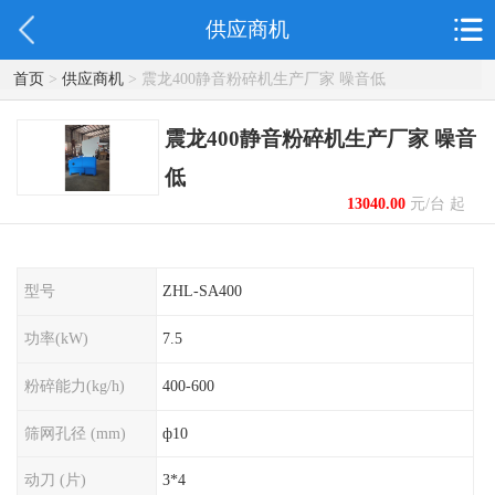
供应商机
首页
>
供应商机
> 震龙400静音粉碎机生产厂家 噪音低
震龙400静音粉碎机生产厂家 噪音
低
13040.00
元/台 起
型号
ZHL-SA400
功率(kW)
7.5
粉碎能力(kg/h)
400-600
筛网孔径 (mm)
ф10
动刀 (片)
3*4