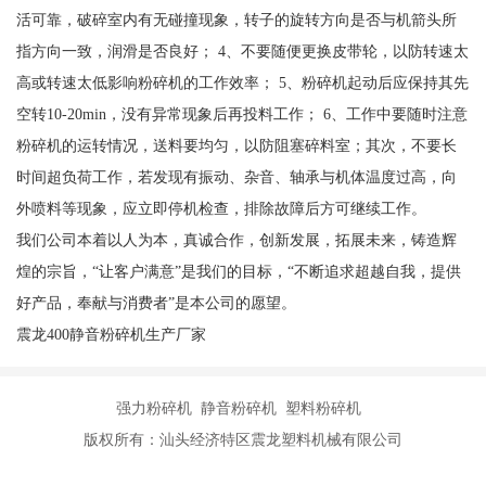
活可靠，破碎室内有无碰撞现象，转子的旋转方向是否与机箭头所
指方向一致，润滑是否良好； 4、不要随便更换皮带轮，以防转速太
高或转速太低影响粉碎机的工作效率； 5、粉碎机起动后应保持其先
空转10-20min，没有异常现象后再投料工作； 6、工作中要随时注意
粉碎机的运转情况，送料要均匀，以防阻塞碎料室；其次，不要长
时间超负荷工作，若发现有振动、杂音、轴承与机体温度过高，向
外喷料等现象，应立即停机检查，排除故障后方可继续工作。
我们公司本着以人为本，真诚合作，创新发展，拓展未来，铸造辉
煌的宗旨，“让客户满意”是我们的目标，“不断追求超越自我，提供
好产品，奉献与消费者”是本公司的愿望。
震龙400静音粉碎机生产厂家
强力粉碎机 静音粉碎机 塑料粉碎机
版权所有：汕头经济特区震龙塑料机械有限公司