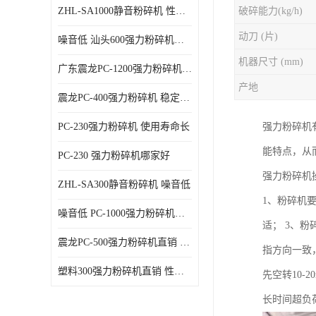
ZHL-SA1000静音粉碎机 性能稳定
破碎能力(kg/h)
动刀 (片)
噪音低 汕头600强力粉碎机直供
机器尺寸 (mm)
广东震龙PC-1200强力粉碎机 物超所值
产地
震龙PC-400强力粉碎机 稳定性好
PC-230强力粉碎机 使用寿命长
强力粉碎机
能特点，从
PC-230 强力粉碎机哪家好
强力粉碎机
ZHL-SA300静音粉碎机 噪音低
1、粉碎机
噪音低 PC-1000强力粉碎机直供
适； 3、
震龙PC-500强力粉碎机直销 性价比高
指方向一致
塑料300强力粉碎机直销 性价比高
先空转10
长时间超负