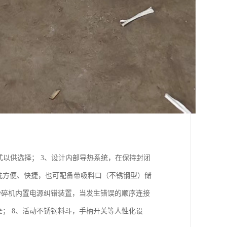
式以供选择； 3、设计内部导热系统，在保持封闭
洗方便、快捷，也可配备带吸料口（不锈钢型）储
、粉碎机内置电源纠错装置，当发生错误的顺序连接
； 8、活动不锈钢料斗，手柄开关等人性化设