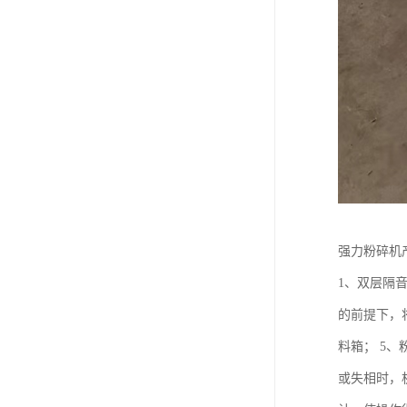
强力粉碎机
1、双层隔
的前提下，
料箱； 5
或失相时，