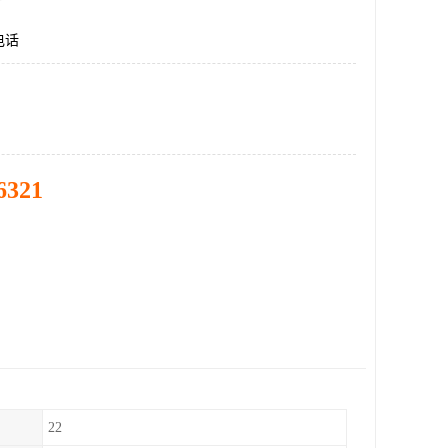
电话
6321
22