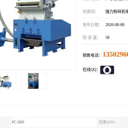
关键词：
强力粉碎机
发布日期：
2026-08-08
阅 读 量：
58
1350296
销售电话：
在线QQ：
PC-800
功率(kW)