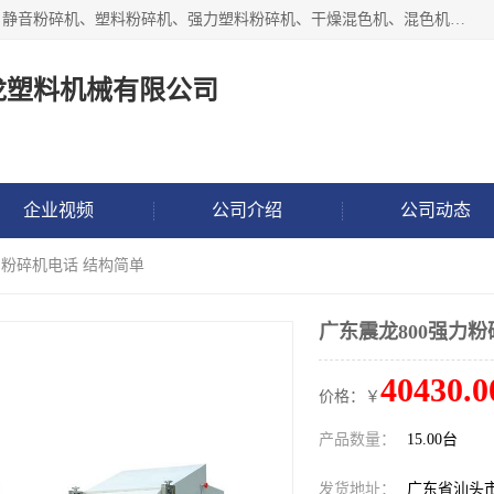
汕头经济特区震龙塑料机械有限公司专注于制造强力粉碎机、静音粉碎机、塑料粉碎机、强力塑料粉碎机、干燥混色机、混色机、冷水机、上料机等塑料辅助机械。
龙塑料机械有限公司
企业视频
公司介绍
公司动态
力粉碎机电话 结构简单
广东震龙800强力粉
40430.0
价格：￥
产品数量：
15.00台
发货地址：
广东省汕头