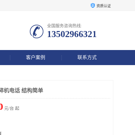
资质认证
全国服务咨询热线:
13502966321
客户案例
联系方式
碎机电话 结构简单
0
元/台 起
市