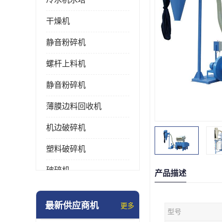
干燥机
静音粉碎机
螺杆上料机
静音粉碎机
薄膜边料回收机
机边破碎机
塑料破碎机
破碎机
产品描述
强力粉碎机
最新供应商机
更多
型号
塑料粉碎机