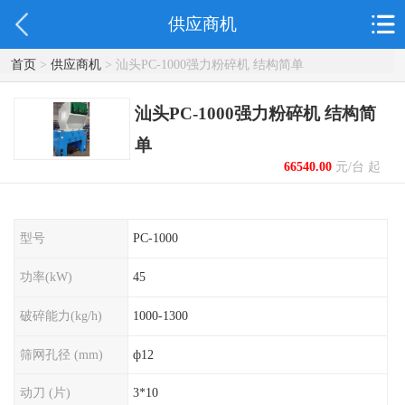
供应商机
首页
>
供应商机
> 汕头PC-1000强力粉碎机 结构简单
汕头PC-1000强力粉碎机 结构简
单
66540.00
元/台 起
型号
PC-1000
功率(kW)
45
破碎能力(kg/h)
1000-1300
筛网孔径 (mm)
ф12
动刀 (片)
3*10