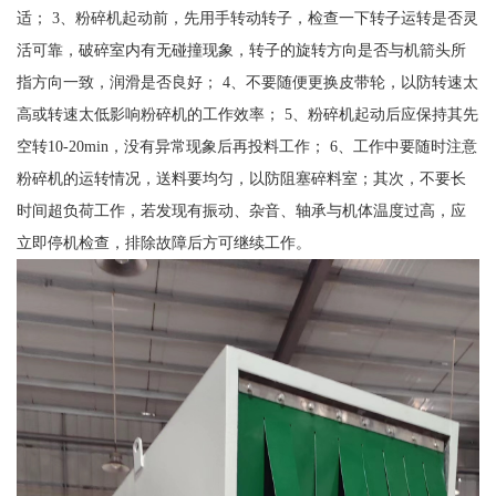
适； 3、粉碎机起动前，先用手转动转子，检查一下转子运转是否灵
活可靠，破碎室内有无碰撞现象，转子的旋转方向是否与机箭头所
指方向一致，润滑是否良好； 4、不要随便更换皮带轮，以防转速太
高或转速太低影响粉碎机的工作效率； 5、粉碎机起动后应保持其先
空转10-20min，没有异常现象后再投料工作； 6、工作中要随时注意
粉碎机的运转情况，送料要均匀，以防阻塞碎料室；其次，不要长
时间超负荷工作，若发现有振动、杂音、轴承与机体温度过高，应
立即停机检查，排除故障后方可继续工作。