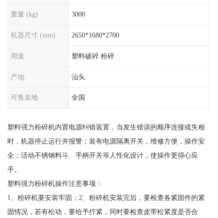
重量 (kg)
3000
机器尺寸 (mm)
2650*1680*2700
用途
塑料破碎 粉碎
产地
汕头
可售卖地
全国
塑料强力粉碎机内置电源纠错装置，当发生错误的顺序连接或失相
时，机器停止运行并报警；装有电源隔离开关，维修方便，操作安
全；活动不锈钢料斗、手柄开关等人性化设计，使操作更得心应
手。
塑料强力粉碎机操作注意事项：
1、粉碎机要安装牢固；2、粉碎机安装完后，要检查各紧固件的紧
固情况，若有松动，要给予拧紧，同时要检查皮带松紧度是否合