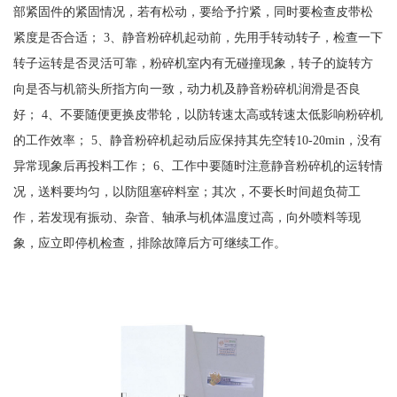
部紧固件的紧固情况，若有松动，要给予拧紧，同时要检查皮带松
紧度是否合适； 3、静音粉碎机起动前，先用手转动转子，检查一下
转子运转是否灵活可靠，粉碎机室内有无碰撞现象，转子的旋转方
向是否与机箭头所指方向一致，动力机及静音粉碎机润滑是否良
好； 4、不要随便更换皮带轮，以防转速太高或转速太低影响粉碎机
的工作效率； 5、静音粉碎机起动后应保持其先空转10-20min，没有
异常现象后再投料工作； 6、工作中要随时注意静音粉碎机的运转情
况，送料要均匀，以防阻塞碎料室；其次，不要长时间超负荷工
作，若发现有振动、杂音、轴承与机体温度过高，向外喷料等现
象，应立即停机检查，排除故障后方可继续工作。