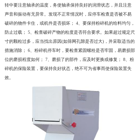
转中要注意轴承的温度，务使轴承保持良好的润滑状态，并且注意
声音和振动有无异常。发现不正常情况时，应停车检查是否被不易
破碎的物件卡住，或机件是否损坏； 4、要保持粉碎机的给料均匀，
防止过载； 5、检查破碎产物的粒度是否符合要求。如果超过规定尺
寸的颗粒过多，应当找出原因(如筛网孔隙是否过大)，并采取适当的
措施消除； 6、粉碎机停车时，要检查紧固螺栓是否牢固，易磨损部
位的磨损程度如何； 7、磨损了的部件，应及时更换或修复； 8、粉
碎机的保险装置，要保持良好状态，绝不可为省事而使保险装置失
效。