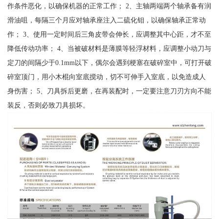
作条件恶化，以确保机器的正常工作； 2、主轴两端两个轴承备有润
滑油咀，每隔三个月应对轴承座注入二硫化钼，以确保轴承正常动
作； 3、使用一定时间后三角皮带会伸长，应调整其中心距，才不至
降低传动功率； 4、当被破材料是薄膜等轻浮材料，应调整小动刀与
定刀的间隔少于0.1mm以下，偶尔会遇到梗塞在破碎室中，可打开破
碎室顶门，用小木棍向室底搅动，切不可伸手入室底，以免造成人
身伤害； 5、刀具拆后更磨，在再装配时，一定要注意刀刃方向不能
装反，否则必致刀具损坏。