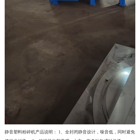
静音塑料粉碎机产品说明： 1、全封闭静音设计，噪音低，同时避免