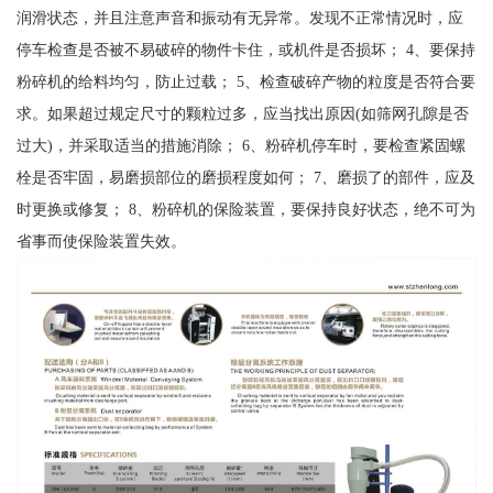
润滑状态，并且注意声音和振动有无异常。发现不正常情况时，应
停车检查是否被不易破碎的物件卡住，或机件是否损坏； 4、要保持
粉碎机的给料均匀，防止过载； 5、检查破碎产物的粒度是否符合要
求。如果超过规定尺寸的颗粒过多，应当找出原因(如筛网孔隙是否
过大)，并采取适当的措施消除； 6、粉碎机停车时，要检查紧固螺
栓是否牢固，易磨损部位的磨损程度如何； 7、磨损了的部件，应及
时更换或修复； 8、粉碎机的保险装置，要保持良好状态，绝不可为
省事而使保险装置失效。