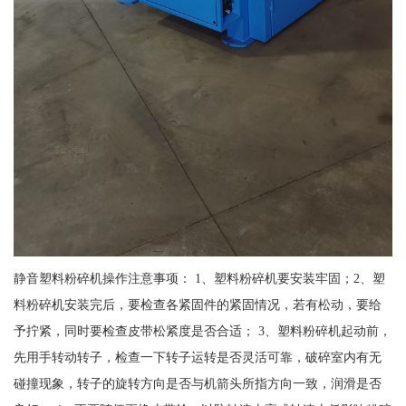
静音塑料粉碎机操作注意事项： 1、塑料粉碎机要安装牢固；2、塑
料粉碎机安装完后，要检查各紧固件的紧固情况，若有松动，要给
予拧紧，同时要检查皮带松紧度是否合适； 3、塑料粉碎机起动前，
先用手转动转子，检查一下转子运转是否灵活可靠，破碎室内有无
碰撞现象，转子的旋转方向是否与机箭头所指方向一致，润滑是否