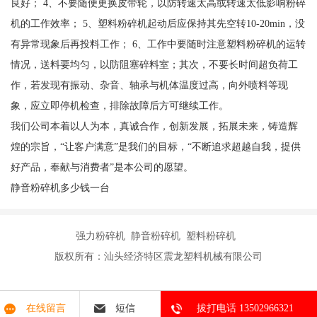
良好； 4、不要随便更换皮带轮，以防转速太高或转速太低影响粉碎
机的工作效率； 5、塑料粉碎机起动后应保持其先空转10-20min，没
有异常现象后再投料工作； 6、工作中要随时注意塑料粉碎机的运转
情况，送料要均匀，以防阻塞碎料室；其次，不要长时间超负荷工
作，若发现有振动、杂音、轴承与机体温度过高，向外喷料等现
象，应立即停机检查，排除故障后方可继续工作。
我们公司本着以人为本，真诚合作，创新发展，拓展未来，铸造辉
煌的宗旨，“让客户满意”是我们的目标，“不断追求超越自我，提供
好产品，奉献与消费者”是本公司的愿望。
静音粉碎机多少钱一台
强力粉碎机 静音粉碎机 塑料粉碎机
版权所有：汕头经济特区震龙塑料机械有限公司
在线留言
短信
拔打电话 13502966321