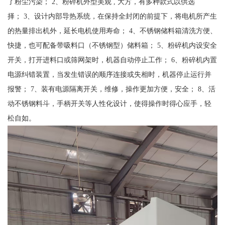
了粉尘污染； 2、粉碎机外型美观 , 大方，有多种款式以供选
择； 3、设计内部导热系统，在保持全封闭的前提下，将电机所产生
的热量排出机外，延长电机使用寿命； 4、不锈钢储料箱清洗方便、
快捷，也可配备带吸料口（不锈钢型）储料箱； 5、粉碎机内设安全
开关，打开进料口或筛网架时，机器自动停止工作； 6、粉碎机内置
电源纠错装置，当发生错误的顺序连接或失相时，机器停止运行并
报警； 7、装有电源隔离开关，维修，操作更加方便，安全； 8、活
动不锈钢料斗，手柄开关等人性化设计，使得操作时得心应手，轻
松自如。