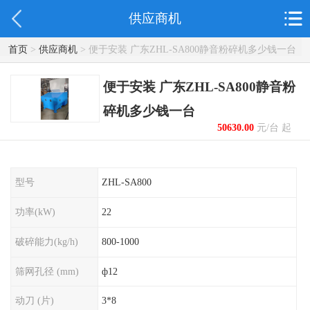
供应商机
首页
>
供应商机
> 便于安装 广东ZHL-SA800静音粉碎机多少钱一台
便于安装 广东ZHL-SA800静音粉
碎机多少钱一台
50630.00
元/台 起
型号
ZHL-SA800
功率(kW)
22
破碎能力(kg/h)
800-1000
筛网孔径 (mm)
ф12
动刀 (片)
3*8