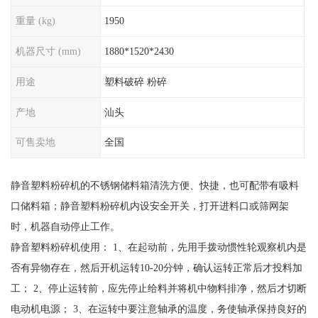
重量 (kg)
1950
机器尺寸 (mm)
1880*1520*2430
用途
塑料破碎 粉碎
产地
汕头
可售卖地
全国
静音塑料粉碎机的不锈钢储料箱清洗方便、快捷，也可配带有吸料
口储料箱；静音塑料粉碎机内设安全开关，打开进料口或筛网架
时，机器自动停止工作。
静音塑料粉碎机使用： 1、在起动前，先用手拨动惯性轮观察机内是
否有异物存在，然后开机运转10-20分钟，确认运转正常后才投料加
工； 2、停止运转前，应先停止给料并将机中物料排净，然后才切断
电动机电源； 3、在运转中要注意轴承的温度，务使轴承保持良好的