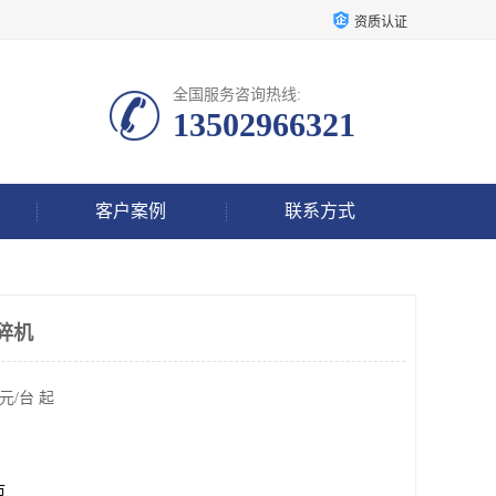
资质认证
全国服务咨询热线:
13502966321
客户案例
联系方式
碎机
元/台 起
市