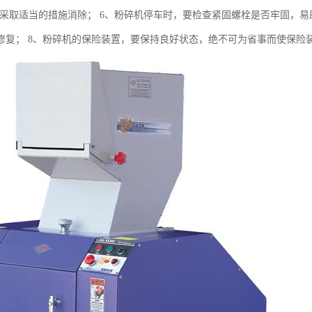
并采取适当的措施消除； 6、粉碎机停车时，要检查紧固螺栓是否牢固，易
修复； 8、粉碎机的保险装置，要保持良好状态，绝不可为省事而使保险