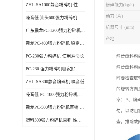
ZHL-SA1000静音粉碎机 性能稳定
粉碎能力(kg/h)
动刀 (片)
噪音低 汕头600强力粉碎机直供
机器尺寸 (mm)
广东震龙PC-1200强力粉碎机 物超所值
产地
震龙PC-400强力粉碎机 稳定性好
PC-230强力粉碎机 使用寿命长
静音塑料粉
静音塑料粉
PC-230 强力粉碎机哪家好
时要检查皮
ZHL-SA300静音粉碎机 噪音低
的旋转方向
噪音低 PC-1000强力粉碎机直供
率； 5、粉
震龙PC-500强力粉碎机直销 性价比高
匀，以防阻
塑料300强力粉碎机直销 性价比高
查，排除故