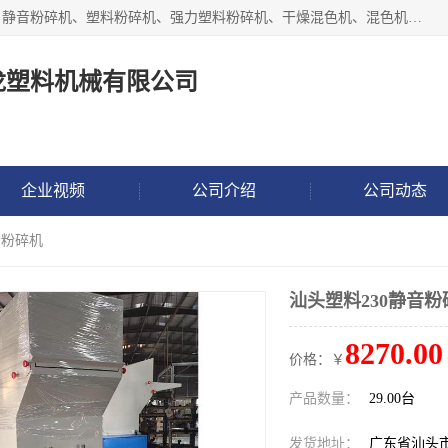
汕头经济特区震龙塑料机械有限公司专注于制造强力粉碎机、静音粉碎机、塑料粉碎机、强力塑料粉碎机、干燥混色机、混色机、冷水机、上料机等塑料辅助机械。
龙塑料机械有限公司
企业视频
公司介绍
公司动态
音粉碎机
汕头塑料230静音粉
8270.00
价格：￥
产品数量：
29.00台
发货地址：
广东省汕头