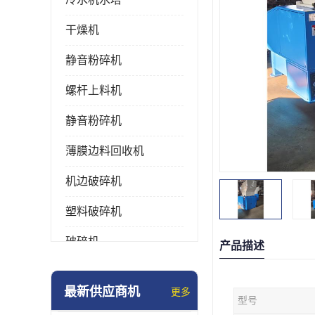
干燥机
静音粉碎机
螺杆上料机
静音粉碎机
薄膜边料回收机
机边破碎机
塑料破碎机
破碎机
产品描述
强力粉碎机
最新供应商机
更多
型号
塑料粉碎机