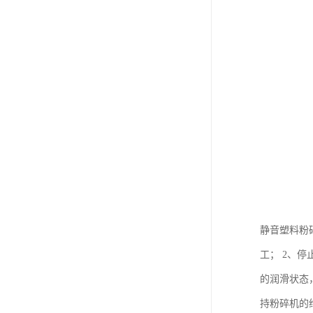
静音塑料粉
工； 2、
的润滑状态
持粉碎机的