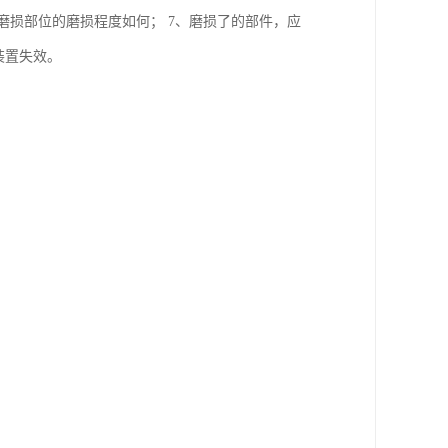
磨损部位的磨损程度如何； 7、磨损了的部件，应
装置失效。