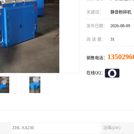
关键词：
静音粉碎机
发布日期：
2026-08-09
阅 读 量：
31
1350296
销售电话：
在线QQ：
ZHL-SA230
功率(kW)