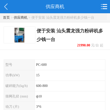
供应商机
首页
>
供应商机
> 便于安装 汕头震龙强力粉碎机多少钱一台
便于安装 汕头震龙强力粉碎机多
少钱一台
21990.00
元/台 起
型号
PC-600
功率(kW)
15
破碎能力(kg/h)
600-800
筛网孔径 (mm)
ф10
动刀 (片)
3*6