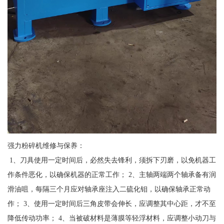
强力粉碎机维修与保养：
1、刀具使用一定时间后，必然失去锋利，须拆下刃磨，以免机器工
作条件恶化，以确保机器的正常工作； 2、主轴两端两个轴承备有润
滑油咀，每隔三个月应对轴承座注入二硫化钼，以确保轴承正常动
作； 3、使用一定时间后三角皮带会伸长，应调整其中心距，才不至
降低传动功率； 4、当被破材料是薄膜等轻浮材料，应调整小动刀与