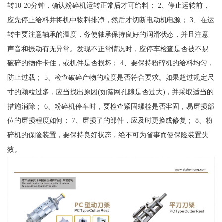
转10-20分钟，确认粉碎机运转正常后才可给料； 2、停止运转前，
应先停止给料并将机中物料排净，然后才切断电动机电源； 3、在运
转中要注意轴承的温度，务使轴承保持良好的润滑状态，并且注意
声音和振动有无异常。发现不正常情况时，应停车检查是否被不易
破碎的物件卡住，或机件是否损坏； 4、要保持粉碎机的给料均匀，
防止过载； 5、检查破碎产物的粒度是否符合要求。如果超过规定尺
寸的颗粒过多，应当找出原因(如筛网孔隙是否过大)，并采取适当的
措施消除； 6、粉碎机停车时，要检查紧固螺栓是否牢固，易磨损部
位的磨损程度如何； 7、磨损了的部件，应及时更换或修复； 8、粉
碎机的保险装置，要保持良好状态，绝不可为省事而使保险装置失
效。