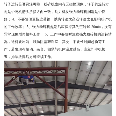
转子运转是否灵活可靠，粉碎机室内有无碰撞现象，转子的旋转方
向是否与机箭头所指方向一致，动力机及强力粉碎机润滑是否良
好； 4、不要随便更换皮带轮，以防转速太高或转速太低影响粉碎机
的工作效率； 5、强力粉碎机起动后应保持其先空转10-20min，没有
异常现象后再投料工作； 6、工作中要随时注意强力粉碎机的运转情
况，送料要均匀，以防阻塞碎料室；其次，不要长时间超负荷工
作，若发现有振动、杂音、轴承与机体温度过高，应立即停机检
查，排除故障后方可继续工作。