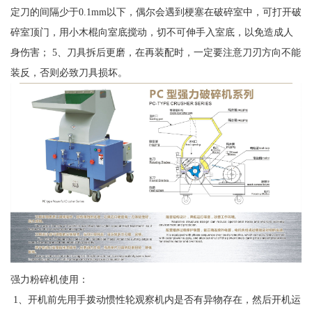
定刀的间隔少于0.1mm以下，偶尔会遇到梗塞在破碎室中，可打开破
碎室顶门，用小木棍向室底搅动，切不可伸手入室底，以免造成人
身伤害； 5、刀具拆后更磨，在再装配时，一定要注意刀刃方向不能
装反，否则必致刀具损坏。
强力粉碎机使用：
1、开机前先用手拨动惯性轮观察机内是否有异物存在，然后开机运