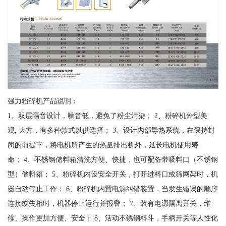
强力粉碎机产品说明：
1、双层隔音设计，噪音低，避免了粉尘污染； 2、粉碎机外型美
观, 大方，有多种款式以供选择； 3、设计内部导热系统，在保持封
闭的前提下，将电机所产生的热量排出机外，延长电机使用寿
命； 4、不锈钢储料箱清洗方便、快捷，也可配备带吸料口（不锈钢
型）储料箱； 5、粉碎机内设安全开关，打开进料口或筛网架时，机
器自动停止工作； 6、粉碎机内置电源纠错装置，当发生错误的顺序
连接或失相时，机器停止运行并报警； 7、装有电源隔离开关，维
修、操作更加方便、安全； 8、活动不锈钢料斗，手柄开关等人性化