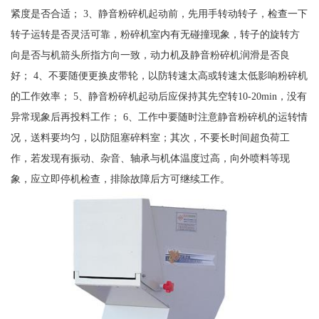
紧度是否合适； 3、静音粉碎机起动前，先用手转动转子，检查一下
转子运转是否灵活可靠，粉碎机室内有无碰撞现象，转子的旋转方
向是否与机箭头所指方向一致，动力机及静音粉碎机润滑是否良
好； 4、不要随便更换皮带轮，以防转速太高或转速太低影响粉碎机
的工作效率； 5、静音粉碎机起动后应保持其先空转10-20min，没有
异常现象后再投料工作； 6、工作中要随时注意静音粉碎机的运转情
况，送料要均匀，以防阻塞碎料室；其次，不要长时间超负荷工
作，若发现有振动、杂音、轴承与机体温度过高，向外喷料等现
象，应立即停机检查，排除故障后方可继续工作。