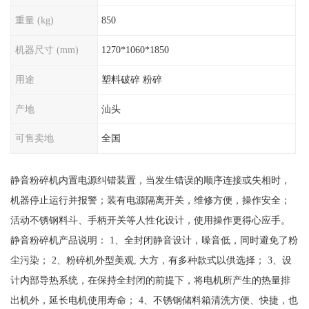
重量 (kg)
850
机器尺寸 (mm)
1270*1060*1850
用途
塑料破碎 粉碎
产地
汕头
可售卖地
全国
静音粉碎机内置电源纠错装置，当发生错误的顺序连接或失相时，
机器停止运行并报警；装有电源隔离开关，维修方便，操作安全；
活动不锈钢料斗、手柄开关等人性化设计，使用操作更得心应手。
静音粉碎机产品说明： 1、全封闭静音设计，噪音低，同时避免了粉
尘污染； 2、粉碎机外型美观, 大方，有多种款式以供选择； 3、设
计内部导热系统，在保持全封闭的前提下，将电机所产生的热量排
出机外，延长电机使用寿命； 4、不锈钢储料箱清洗方便、快捷，也