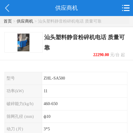
供应商机
首页
>
供应商机
> 汕头塑料静音粉碎机电话 质量可靠
汕头塑料静音粉碎机电话 质量可
靠
22290.00
元/台 起
型号
ZHL-SA500
功率(kW)
11
破碎能力(kg/h)
460-650
筛网孔径 (mm)
ф10
动刀 (片)
3*5