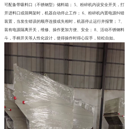
可配备带吸料口（不锈钢型）储料箱； 5、粉碎机内设安全开关，打
开进料口或筛网架时，机器自动停止工作； 6、粉碎机内置电源纠错
装置，当发生错误的顺序连接或失相时，机器停止运行并报警； 7、
装有电源隔离开关，维修、操作更加方便、安全； 8、活动不锈钢料
斗，手柄开关等人性化设计，使得操作时得心应手，轻松自如。