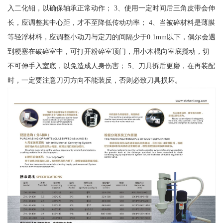
入二化钼，以确保轴承正常动作； 3、使用一定时间后三角皮带会伸
长，应调整其中心距，才不至降低传动功率； 4、当被碎材料是薄膜
等轻浮材料，应调整小动刀与定刀的间隔少于0.1mm以下，偶尔会遇
到梗塞在破碎室中，可打开粉碎室顶门，用小木棍向室底搅动，切
不可伸手入室底，以免造成人身伤害； 5、刀具拆后更磨，在再装配
时，一定要注意刀刃方向不能装反，否则必致刀具损坏。