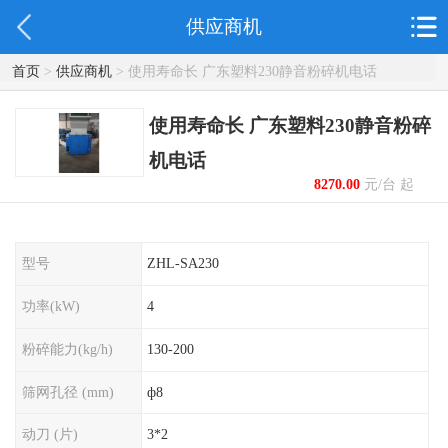
供应商机
首页
>
供应商机
> 使用寿命长 广东塑料230静音粉碎机电话
使用寿命长 广东塑料230静音粉碎
机电话
8270.00
元/台 起
型号
ZHL-SA230
功率(kW)
4
粉碎能力(kg/h)
130-200
筛网孔径 (mm)
ф8
动刀 (片)
3*2