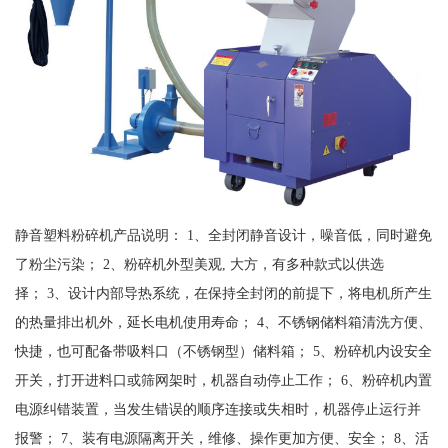
静音塑料粉碎机产品说明： 1、全封闭静音设计，噪音低，同时避免
了粉尘污染； 2、粉碎机外型美观, 大方，有多种款式以供选
择； 3、设计内部导热系统，在保持全封闭的前提下，将电机所产生
的热量排出机外，延长电机使用寿命； 4、不锈钢储料箱清洗方便、
快捷，也可配备带吸料口（不锈钢型）储料箱； 5、粉碎机内设安全
开关，打开进料口或筛网架时，机器自动停止工作； 6、粉碎机内置
电源纠错装置，当发生错误的顺序连接或失相时，机器停止运行并
报警； 7、装有电源隔离开关，维修、操作更加方便、安全； 8、活