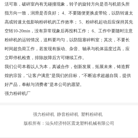
活可靠，破碎室内有无碰撞现象，转子的旋转方向是否与机箭头所
指方向一致，润滑是否良好； 4、不要随便更换皮带轮，以防转速太
高或转速太低影响粉碎机的工作效率； 5、粉碎机起动后应保持其先
空转10-20min，没有异常现象后再投料工作； 6、工作中要随时注意
粉碎机的运转情况，送料要均匀，以防阻塞碎料室；其次，不要长
时间超负荷工作，若发现有振动、杂音、轴承与机体温度过高，应
立即停机检查，排除故障后方可继续工作。
我们公司本着以人为本，真诚合作，创新发展，拓展未来，铸造辉
煌的宗旨，“让客户满意”是我们的目标，“不断追求超越自我，提供
好产品，奉献与消费者”是本公司的愿望。
强力粉碎机厂
强力粉碎机 静音粉碎机 塑料粉碎机
版权所有：汕头经济特区震龙塑料机械有限公司