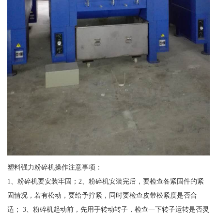
塑料强力粉碎机操作注意事项：
1、粉碎机要安装牢固；2、粉碎机安装完后，要检查各紧固件的紧
固情况，若有松动，要给予拧紧，同时要检查皮带松紧度是否合
适； 3、粉碎机起动前，先用手转动转子，检查一下转子运转是否灵