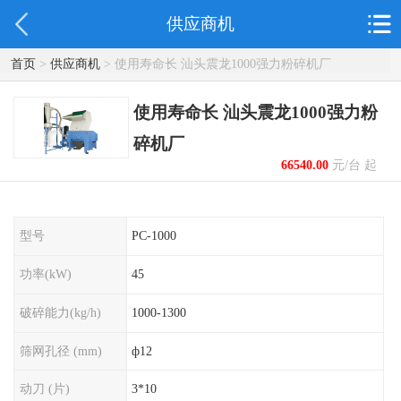
供应商机
首页
>
供应商机
> 使用寿命长 汕头震龙1000强力粉碎机厂
使用寿命长 汕头震龙1000强力粉
碎机厂
66540.00
元/台 起
型号
PC-1000
功率(kW)
45
破碎能力(kg/h)
1000-1300
筛网孔径 (mm)
ф12
动刀 (片)
3*10