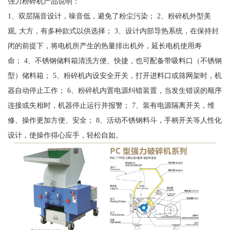
强力粉碎机产品说明：
1、双层隔音设计，噪音低，避免了粉尘污染； 2、粉碎机外型美
观, 大方，有多种款式以供选择； 3、设计内部导热系统，在保持封
闭的前提下，将电机所产生的热量排出机外，延长电机使用寿
命； 4、不锈钢储料箱清洗方便、快捷，也可配备带吸料口（不锈钢
型）储料箱； 5、粉碎机内设安全开关，打开进料口或筛网架时，机
器自动停止工作； 6、粉碎机内置电源纠错装置，当发生错误的顺序
连接或失相时，机器停止运行并报警； 7、装有电源隔离开关，维
修、操作更加方便、安全； 8、活动不锈钢料斗，手柄开关等人性化
设计，使操作得心应手，轻松自如。