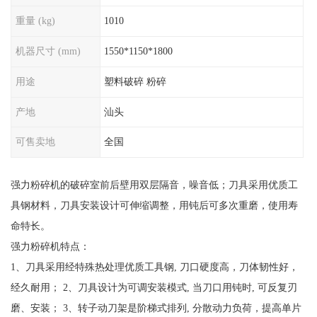
重量 (kg)
1010
机器尺寸 (mm)
1550*1150*1800
用途
塑料破碎 粉碎
产地
汕头
可售卖地
全国
强力粉碎机的破碎室前后壁用双层隔音，噪音低；刀具采用优质工
具钢材料，刀具安装设计可伸缩调整，用钝后可多次重磨，使用寿
命特长。
强力粉碎机特点：
1、刀具采用经特殊热处理优质工具钢, 刀口硬度高，刀体韧性好，
经久耐用； 2、刀具设计为可调安装模式, 当刀口用钝时, 可反复刃
磨、安装； 3、转子动刀架是阶梯式排列, 分散动力负荷，提高单片