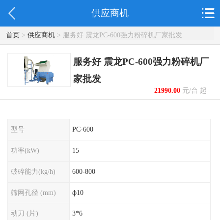
供应商机
首页
>
供应商机
> 服务好 震龙PC-600强力粉碎机厂家批发
服务好 震龙PC-600强力粉碎机厂
家批发
21990.00
元/台 起
型号
PC-600
功率(kW)
15
破碎能力(kg/h)
600-800
筛网孔径 (mm)
ф10
动刀 (片)
3*6