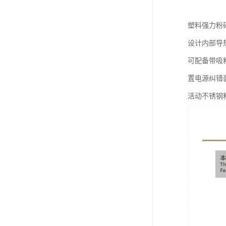
塑料强力粉
设计内部导
可配备带吸
置电源纠错
活动不锈钢