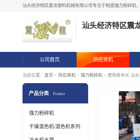
汕头经济特区震
公司首页
供应商机
当前位置：
首页
>
供应商机
>
强力粉碎机
> 使用寿命长 汕头
产品分类
Product
强力粉碎机
干燥混色机/混色机系列
冷水机水塔