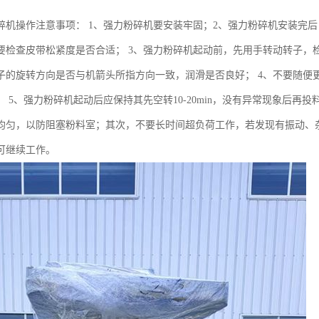
碎机操作注意事项： 1、强力粉碎机要安装牢固；2、强力粉碎机安装完
要检查皮带松紧度是否合适； 3、强力粉碎机起动前，先用手转动转子，
子的旋转方向是否与机箭头所指方向一致，润滑是否良好； 4、不要随便
 5、强力粉碎机起动后应保持其先空转10-20min，没有异常现象后再
均匀，以防阻塞粉料室；其次，不要长时间超负荷工作，若发现有振动、
可继续工作。