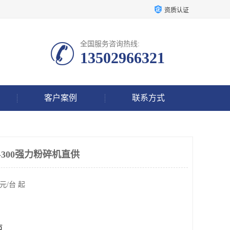
资质认证
全国服务咨询热线:
13502966321
客户案例
联系方式
-300强力粉碎机直供
元/台 起
市