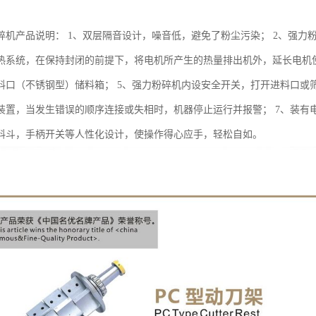
碎机产品说明： 1、双层隔音设计，噪音低，避免了粉尘污染； 2、强力粉
热系统，在保持封闭的前提下，将电机所产生的热量排出机外，延长电机使
料口（不锈钢型）储料箱； 5、强力粉碎机内设安全开关，打开进料口或
装置，当发生错误的顺序连接或失相时，机器停止运行并报警； 7、装有
料斗，手柄开关等人性化设计，使操作得心应手，轻松自如。