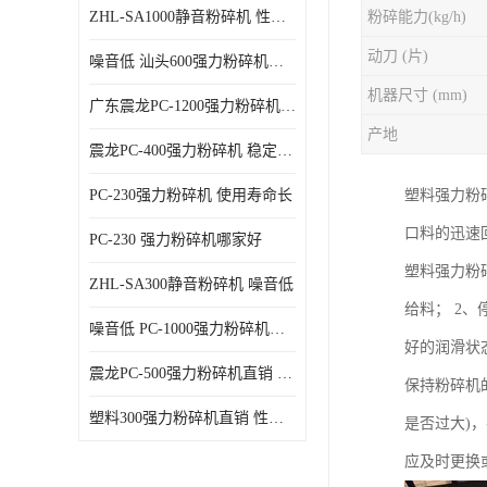
ZHL-SA1000静音粉碎机 性能稳定
粉碎能力(kg/h)
动刀 (片)
噪音低 汕头600强力粉碎机直供
机器尺寸 (mm)
广东震龙PC-1200强力粉碎机 物超所值
产地
震龙PC-400强力粉碎机 稳定性好
PC-230强力粉碎机 使用寿命长
塑料强力粉
口料的迅速
PC-230 强力粉碎机哪家好
塑料强力粉
ZHL-SA300静音粉碎机 噪音低
给料； 2
噪音低 PC-1000强力粉碎机直供
好的润滑状
震龙PC-500强力粉碎机直销 性价比高
保持粉碎机
塑料300强力粉碎机直销 性价比高
是否过大)
应及时更换