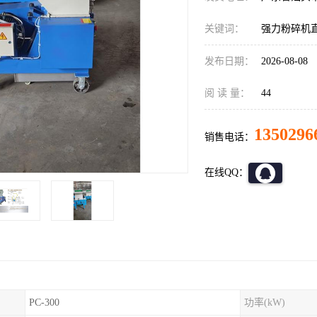
关键词：
强力粉碎机
发布日期：
2026-08-08
阅 读 量：
44
1350296
销售电话：
在线QQ：
PC-300
功率(kW)