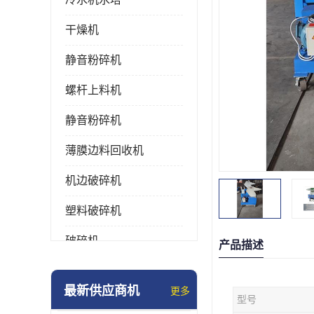
干燥机
静音粉碎机
螺杆上料机
静音粉碎机
薄膜边料回收机
机边破碎机
塑料破碎机
破碎机
产品描述
强力粉碎机
最新供应商机
更多
型号
塑料粉碎机