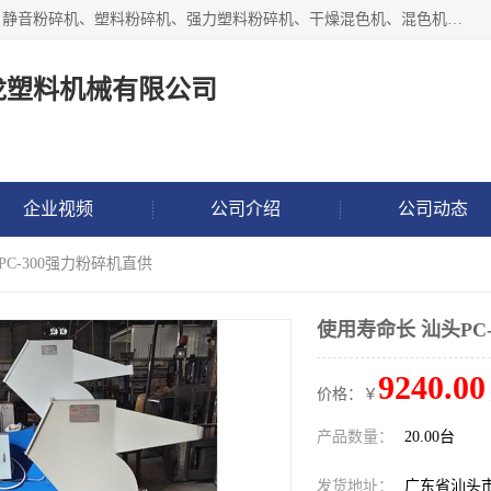
汕头经济特区震龙塑料机械有限公司专注于制造强力粉碎机、静音粉碎机、塑料粉碎机、强力塑料粉碎机、干燥混色机、混色机、冷水机、上料机等塑料辅助机械。
龙塑料机械有限公司
企业视频
公司介绍
公司动态
PC-300强力粉碎机直供
使用寿命长 汕头PC
9240.00
价格：￥
产品数量：
20.00台
发货地址：
广东省汕头