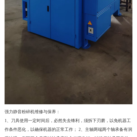
强力静音粉碎机维修与保养：
1、刀具使用一定时间后，必然失去锋利，须拆下刃磨，以免机器工
作条件恶化，以确保机器的正常工作； 2、主轴两端两个轴承备有润