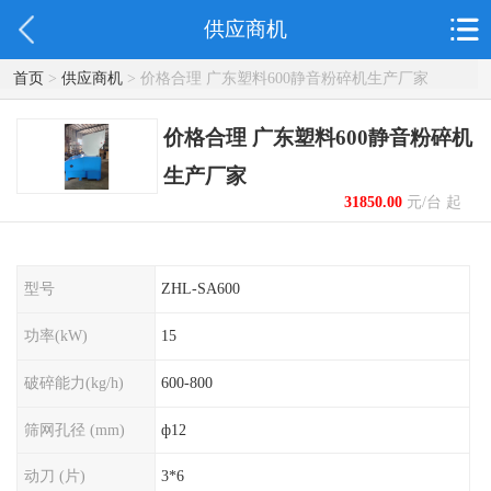
供应商机
首页
>
供应商机
> 价格合理 广东塑料600静音粉碎机生产厂家
价格合理 广东塑料600静音粉碎机
生产厂家
31850.00
元/台 起
型号
ZHL-SA600
功率(kW)
15
破碎能力(kg/h)
600-800
筛网孔径 (mm)
ф12
动刀 (片)
3*6