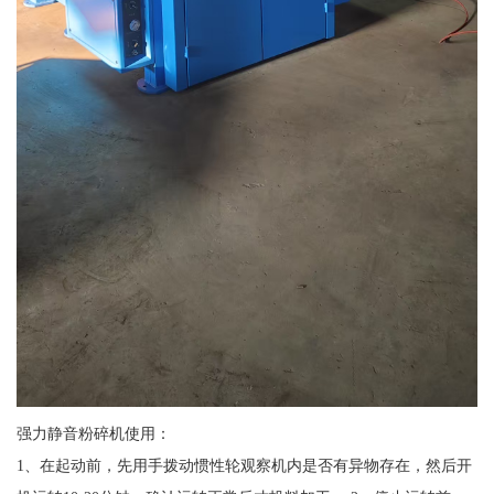
强力静音粉碎机使用：
1、在起动前，先用手拨动惯性轮观察机内是否有异物存在，然后开